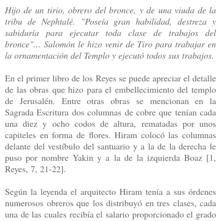
Hijo de un tirio, obrero del bronce, y de una viuda de la
tribu de Nephtalé. "Poseía gran habilidad, destreza y
sabiduría para ejecutar toda clase de trabajos del
bronce"... Salomón le hizo venir de Tiro para trabajar en
la ornamentación del Templo y ejecutó todos sus trabajos.
En el primer libro de los Reyes se puede apreciar el detalle
de las obras que hizo para el embellecimiento del templo
de Jerusalén. Entre otras obras se mencionan en la
Sagrada Escritura dos columnas de cobre que tenían cada
una diez y ocho codos de altura, rematadas por unos
capiteles en forma de flores. Hiram colocó las columnas
delante del vestíbulo del santuario y a la de la derecha le
puso por nombre Yakin y a la de la izquierda Boaz [1,
Reyes, 7, 21-22].
Según la leyenda el arquitecto Hiram tenía a sus órdenes
numerosos obreros que los distribuyó en tres clases, cada
una de las cuales recibía el salario proporcionado el grado