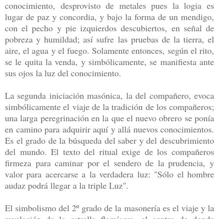
conocimiento, desprovisto de metales pues la logia es
lugar de paz y concordia, y bajo la forma de un mendigo,
con el pecho y pie izquierdos descubiertos, en señal de
pobreza y humildad; así sufre las pruebas de la tierra, el
aire, el agua y el fuego. Solamente entonces, según el rito,
se le quita la venda, y simbólicamente, se manifiesta ante
sus ojos la luz del conocimiento.
La segunda iniciación masónica, la del compañero, evoca
simbólicamente el viaje de la tradición de los compañeros;
una larga peregrinación en la que el nuevo obrero se ponía
en camino para adquirir aquí y allá nuevos conocimientos.
Es el grado de la búsqueda del saber y del descubrimiento
del mundo. El texto del ritual exige de los compañeros
firmeza para caminar por el sendero de la prudencia, y
valor para acercarse a la verdadera luz: "Sólo el hombre
audaz podrá llegar a la triple Luz".
El simbolismo del 2º grado de la masonería es el viaje y la
revelación de la estrella flamígera, el centro de donde