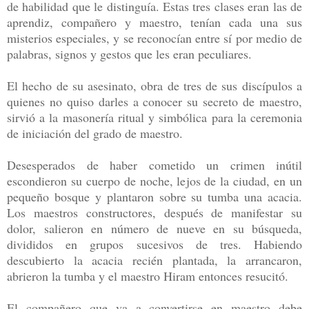
de habilidad que le distinguía. Estas tres clases eran las de
aprendiz, compañero y maestro, tenían cada una sus
misterios especiales, y se reconocían entre sí por medio de
palabras, signos y gestos que les eran peculiares.
El hecho de su asesinato, obra de tres de sus discípulos a
quienes no quiso darles a conocer su secreto de maestro,
sirvió a la masonería ritual y simbólica para la ceremonia
de iniciación del grado de maestro.
Desesperados de haber cometido un crimen inútil
escondieron su cuerpo de noche, lejos de la ciudad, en un
pequeño bosque y plantaron sobre su tumba una acacia.
Los maestros constructores, después de manifestar su
dolor, salieron en número de nueve en su búsqueda,
divididos en grupos sucesivos de tres. Habiendo
descubierto la acacia recién plantada, la arrancaron,
abrieron la tumba y el maestro Hiram entonces resucitó.
El compañero que va a convertirse en maestro debe