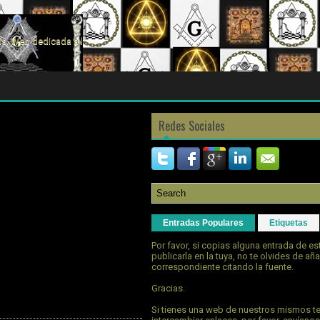
s. Web dedicada a la
Redes Sociales
Entradas Populares
Etiquetas
Por favor, si copias alguna entrada de e
publicarla en la tuya, no te olvides de aña
correspondiente citando la fuente.
Gracias.
Si tienes una web de nuestros mismos t