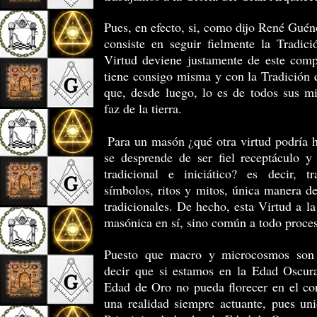
Pues, en efecto, si, como dijo René Gué
consiste en seguir fielmente la Tradici
Virtud deviene justamente de este com
tiene consigo misma y con la Tradición
que, desde luego, lo es de todos sus m
faz de la tierra.
Para un masón ¿qué otra virtud podría 
se desprende de ser fiel receptáculo y
tradicional e iniciático? es decir, tr
símbolos, ritos y mitos, única manera de
tradicionales. De hecho, esta Virtud a la
masónica en sí, sino común a todo proceso
Puesto que macro y microcosmos son 
decir que si estamos en la Edad Oscura
Edad de Oro no pueda florecer en el co
una realidad siempre actuante, pues uni