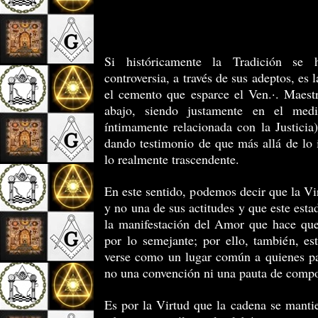
Si históricamente la Tradición se 
controversia, a través de sus adeptos, es
el cemento que esparce el Ven.·. Maestr
abajo, siendo justamente en el medi
íntimamente relacionada con la Justicia
dando testimonio de que más allá de lo i
lo realmente trascendente.
En este sentido, podemos decir que la Vi
y no una de sus actitudes y que este est
la manifestación del Amor que hace que
por lo semejante; por ello, también, es
verse como un lugar común a quienes par
no una convención ni una pauta de comp
Es por la Virtud que la cadena se manti