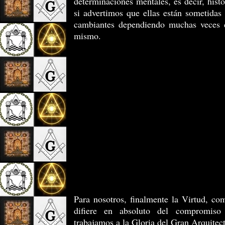
determinaciones mentales, es decir, histó
si advertimos que ellas están sometidas
cambiantes dependiendo muchas veces de
mismo.
Para nosotros, finalmente la Virtud, co
difiere en absoluto del compromiso 
trabajamos a la Gloria del Gran Arquitec