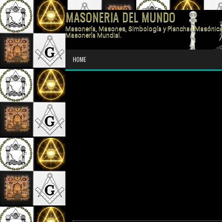
MASONERIA DEL MUNDO
Masonería, Masones, Simbología y Planchas Masónica
Masonería Mundial.
HOME