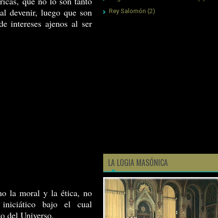
ricas, que no lo son tanto
 al devenir, luego que son
Rey Salomón
(2)
 intereses ajenos al ser
LA LOGIA MASÓNICA
mo la moral y la ética, no
iniciático bajo el cual
to del Universo.