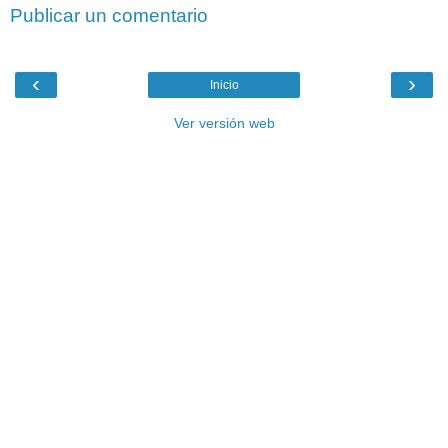
Publicar un comentario
‹
›
Inicio
Ver versión web