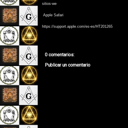
sitios-we
Apple Safari
https://support.apple.com/es-es/HT201265
0 comentarios:
Publicar un comentario