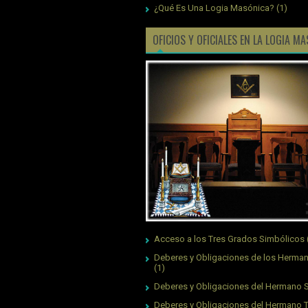
¿Qué Es Una Logia Masónica?
(1)
OFICIOS Y OFICIALES EN LA LOGIA M
Acceso a los Tres Grados Simbólicos
Deberes y Obligaciones de los Herman
(1)
Deberes y Obligaciones del Hermano S
Deberes y Obligaciones del Hermano 