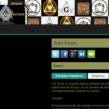
s. Web dedicada a la
Redes Sociales
Entradas Populares
Etiquetas
Por favor, si copias alguna entrada de e
publicarla en la tuya, no te olvides de aña
correspondiente citando la fuente.
Gracias.
Si tienes una web de nuestros mismos t