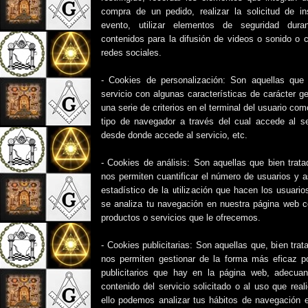
compra de un pedido, realizar la solicitud de in
evento, utilizar elementos de seguridad dura
contenidos para la difusión de videos o sonido o 
redes sociales.
- Cookies de personalización: Son aquellas que 
servicio con algunas características de carácter g
una serie de criterios en el terminal del usuario com
tipo de navegador a través del cual accede al ser
desde donde accede al servicio, etc.
- Cookies de análisis: Son aquellas que bien trata
nos permiten cuantificar el número de usuarios y as
estadístico de la utilización que hacen los usuarios
se analiza tu navegación en nuestra página web co
productos o servicios que le ofrecemos.
- Cookies publicitarias: Son aquellas que, bien trat
nos permiten gestionar de la forma más eficaz po
publicitarios que hay en la página web, adecuan
contenido del servicio solicitado o al uso que rea
ello podemos analizar tus hábitos de navegación 