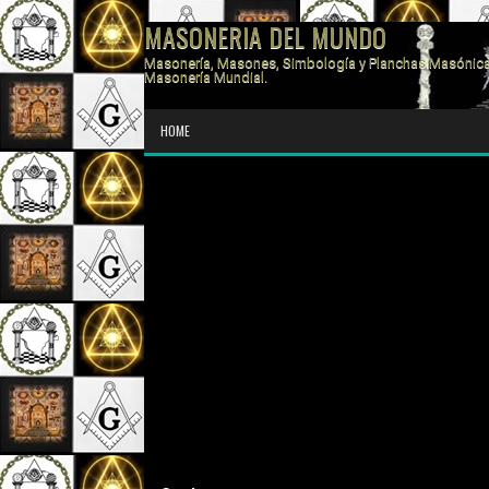
MASONERIA DEL MUNDO
Masonería, Masones, Simbología y Planchas Masónica
Masonería Mundial.
HOME