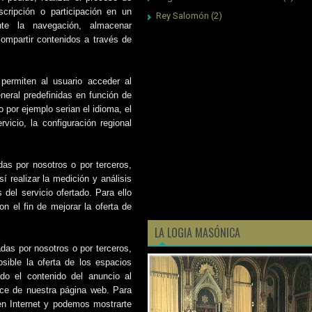
scripción o participación en un
Rey Salomón
(2)
nte la navegación, almacenar
compartir contenidos a través de
permiten al usuario acceder al
eneral predefinidas en función de
o por ejemplo serian el idioma, el
vicio, la configuración regional
das por nosotros o por terceros,
í realizar la medición y análisis
 del servicio ofertado. Para ello
n el fin de mejorar la oferta de
LA LOGIA MASÓNICA
adas por nosotros o por terceros,
sible la oferta de los espacios
do el contenido del anuncio al
lice de nuestra página web. Para
en Internet y podemos mostrarte