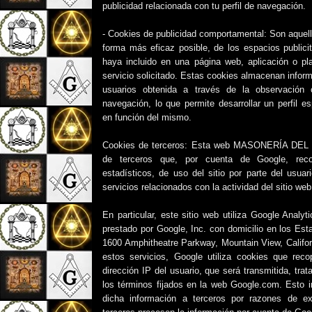
publicidad relacionada con tu perfil de navegación.
- Cookies de publicidad comportamental: Son aquell
forma más eficaz posible, de los espacios publicit
haya incluido en una página web, aplicación o pl
servicio solicitado. Estas cookies almacenan infor
usuarios obtenida a través de la observación
navegación, lo que permite desarrollar un perfil e
en función del mismo.
Cookies de terceros: Esta web MASONERÍA DEL M
de terceros que, por cuenta de Google, recop
estadísticos, de uso del sitio por parte del usuar
servicios relacionados con la actividad del sitio web
En particular, este sitio web utiliza Google Analyt
prestado por Google, Inc. con domicilio en los Es
1600 Amphitheatre Parkway, Mountain View, Califor
estos servicios, Google utiliza cookies que recop
dirección IP del usuario, que será transmitida, tr
los términos fijados en la web Google.com. Esto i
dicha información a terceros por razones de ex