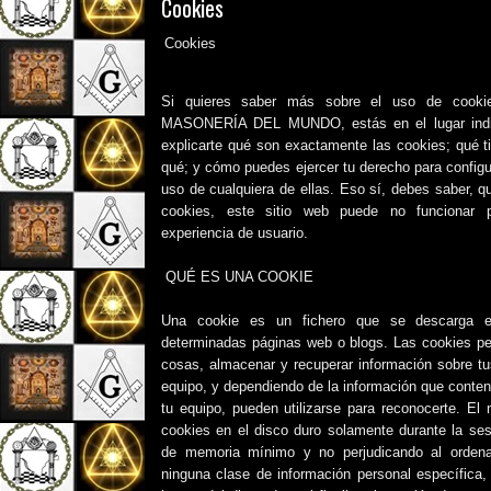
Cookies
Cookies
Si quieres saber más sobre el uso de cookie
MASONERÍA DEL MUNDO, estás en el lugar indic
explicarte qué son exactamente las cookies; qué t
qué; y cómo puedes ejercer tu derecho para configu
uso de cualquiera de ellas. Eso sí, debes saber, qu
cookies, este sitio web puede no funcionar p
experiencia de usuario.
QUÉ ES UNA COOKIE
Una cookie es un fichero que se descarga e
determinadas páginas web o blogs. Las cookies per
cosas, almacenar y recuperar información sobre tu
equipo, y dependiendo de la información que conten
tu equipo, pueden utilizarse para reconocerte. El
cookies en el disco duro solamente durante la se
de memoria mínimo y no perjudicando al ordena
ninguna clase de información personal específica