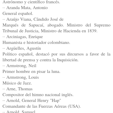
Astrónomo y científico francés.
·· Aranda Mata, Antonio
General español.
·· Araújo Viana, Cândido José de
Marqués de Sapucaí, abogado. Ministro del Supremo
Tribunal de Justicia, Ministro de Hacienda en 1839.
·· Arciniagas, Enrique
Humanista e historiador colombiano.
·· Argüelles, Agustín
Político español, destacó por sus dircursos a favor de la
libertad de prensa y contra la Inquisición.
·· Armstrong, Neil
Primer hombre en pisar la luna.
·· Armstrong, Louis
Músico de Jazz.
·· Arne, Thomas
Compositor del himno nacional inglés.
·· Arnold, General Henry "Hap"
Comandante de las Fuerzas Aéreas (USA).
·· Arnold, Samuel