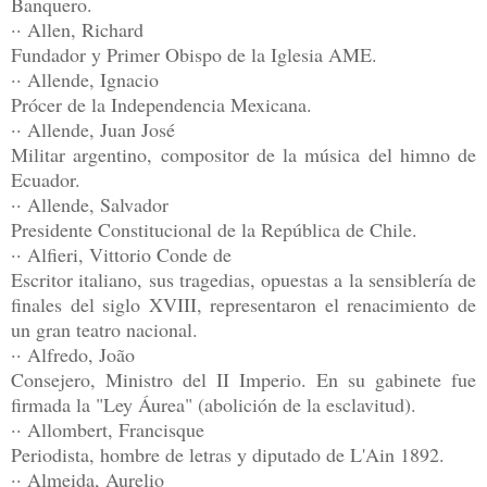
Banquero.
·· Allen, Richard
Fundador y Primer Obispo de la Iglesia AME.
·· Allende, Ignacio
Prócer de la Independencia Mexicana.
·· Allende, Juan José
Militar argentino, compositor de la música del himno de
Ecuador.
·· Allende, Salvador
Presidente Constitucional de la República de Chile.
·· Alfieri, Vittorio Conde de
Escritor italiano, sus tragedias, opuestas a la sensiblería de
finales del siglo XVIII, representaron el renacimiento de
un gran teatro nacional.
·· Alfredo, João
Consejero, Ministro del II Imperio. En su gabinete fue
firmada la "Ley Áurea" (abolición de la esclavitud).
·· Allombert, Francisque
Periodista, hombre de letras y diputado de L'Ain 1892.
·· Almeida, Aurelio