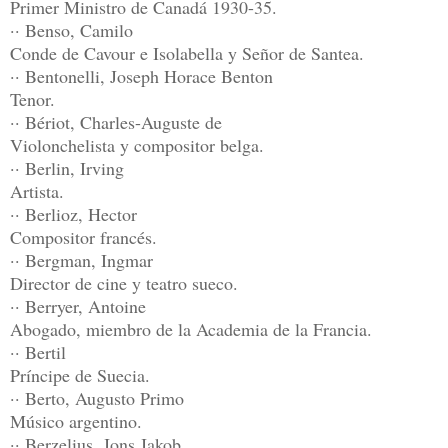
Primer Ministro de Canadá 1930-35.
·· Benso, Camilo
Conde de Cavour e Isolabella y Señor de Santea.
·· Bentonelli, Joseph Horace Benton
Tenor.
·· Bériot, Charles-Auguste de
Violonchelista y compositor belga.
·· Berlin, Irving
Artista.
·· Berlioz, Hector
Compositor francés.
·· Bergman, Ingmar
Director de cine y teatro sueco.
·· Berryer, Antoine
Abogado, miembro de la Academia de la Francia.
·· Bertil
Príncipe de Suecia.
·· Berto, Augusto Primo
Músico argentino.
·· Berzelius, Jons Jakob