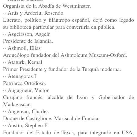
Organista de la Abadía de Westminster.
·· Arús y Arderiu, Rosendo
Literato, político y filántropo español, dejó como legado
su biblioteca particular para convertirla en pública.
·· Asgeirsson, Asgeir
Presidente de Islandia.
·· Ashmoll, Elías
Arqueólogo fundador del Ashmoleum Museum-Oxford.
·· Ataturk, Kemal
Primer Presidente y fundador de la Turquía moderna.
·· Atenagoras I
Patriarca Ortodoxo.
·· Augagneur, Victor
Cirujano francés, alcalde de Lyon y Gobernador de
Madagascar.
·· Augereau, Charles
Duque de Castiglione, Mariscal de Francia.
·· Austin, Stephen F.
Fundador del Estado de Texas, para integrarlo en USA,