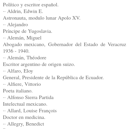
Político y escritor español.
·· Aldrin, Edwin E.
Astronauta, modulo lunar Apolo XV.
·· Alejandro
Príncipe de Yugoslavia.
·· Alemán, Miguel
Abogado mexicano, Gobernador del Estado de Veracruz
1936 - 1940.
·· Alemán, Théodore
Escritor argentino de origen suizo.
·· Alfaro, Eloy
General, Presidente de la República de Ecuador.
·· Alfiere, Vittorio
Poeta italiano.
·· Alfonso Sierra Partida
Intelectual mexicano.
·· Allard, Louise François
Doctor en medicina.
·· Allegry, Benedict