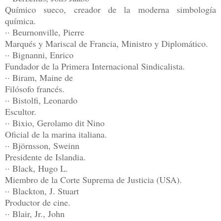
Químico sueco, creador de la moderna simbología
química.
·· Beurnonville, Pierre
Marqués y Mariscal de Francia, Ministro y Diplomático.
·· Bignanni, Enrico
Fundador de la Primera Internacional Sindicalista.
·· Biram, Maine de
Filósofo francés.
·· Bistolfi, Leonardo
Escultor.
·· Bixio, Gerolamo dit Nino
Oficial de la marina italiana.
·· Björnsson, Sweinn
Presidente de Islandia.
·· Black, Hugo L.
Miembro de la Corte Suprema de Justicia (USA).
·· Blackton, J. Stuart
Productor de cine.
·· Blair, Jr., John