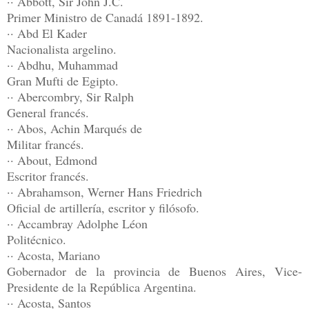
·· Abbott, Sir John J.C.
Primer Ministro de Canadá 1891-1892.
·· Abd El Kader
Nacionalista argelino.
·· Abdhu, Muhammad
Gran Mufti de Egipto.
·· Abercombry, Sir Ralph
General francés.
·· Abos, Achin Marqués de
Militar francés.
·· About, Edmond
Escritor francés.
·· Abrahamson, Werner Hans Friedrich
Oficial de artillería, escritor y filósofo.
·· Accambray Adolphe Léon
Politécnico.
·· Acosta, Mariano
Gobernador de la provincia de Buenos Aires, Vice-
Presidente de la República Argentina.
·· Acosta, Santos