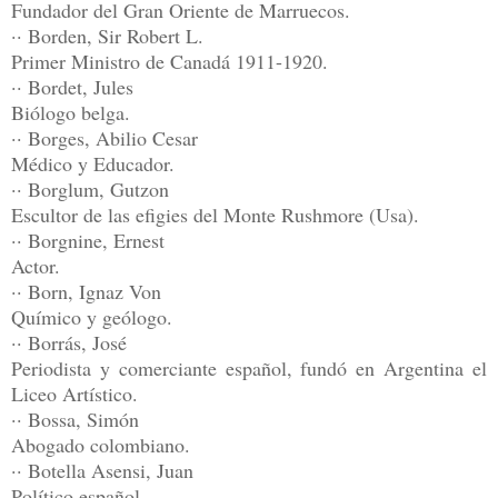
Fundador del Gran Oriente de Marruecos.
·· Borden, Sir Robert L.
Primer Ministro de Canadá 1911-1920.
·· Bordet, Jules
Biólogo belga.
·· Borges, Abilio Cesar
Médico y Educador.
·· Borglum, Gutzon
Escultor de las efigies del Monte Rushmore (Usa).
·· Borgnine, Ernest
Actor.
·· Born, Ignaz Von
Químico y geólogo.
·· Borrás, José
Periodista y comerciante español, fundó en Argentina el
Liceo Artístico.
·· Bossa, Simón
Abogado colombiano.
·· Botella Asensi, Juan
Político español.