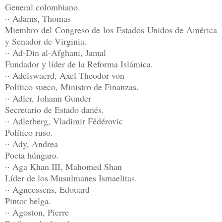
General colombiano.
·· Adams, Thomas
Miembro del Congreso de los Estados Unidos de América
y Senador de Virginia.
·· Ad-Din al-Afghani, Jamal
Fundador y líder de la Reforma Islámica.
·· Adelswaerd, Axel Theodor von
Político sueco, Ministro de Finanzas.
·· Adler, Johann Gunder
Secretario de Estado danés.
·· Adlerberg, Vladimir Fédérovic
Político ruso.
·· Ady, Andrea
Poeta húngaro.
·· Aga Khan III, Mahomed Shan
Líder de los Musulmanes Ismaelitas.
·· Agneessens, Edouard
Pintor belga.
·· Agoston, Pierre