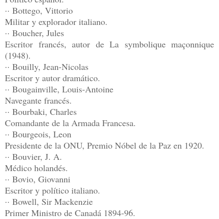
·· Bottego, Vittorio
Militar y explorador italiano.
·· Boucher, Jules
Escritor francés, autor de La symbolique maçonnique
(1948).
·· Bouilly, Jean-Nicolas
Escritor y autor dramático.
·· Bougainville, Louis-Antoine
Navegante francés.
·· Bourbaki, Charles
Comandante de la Armada Francesa.
·· Bourgeois, Leon
Presidente de la ONU, Premio Nóbel de la Paz en 1920.
·· Bouvier, J. A.
Médico holandés.
·· Bovio, Giovanni
Escritor y político italiano.
·· Bowell, Sir Mackenzie
Primer Ministro de Canadá 1894-96.