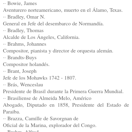
·· Bowie, James
Aventurero norteamericano, muerto en el Álamo, Texas.
·· Bradley, Omar N.
General en Jefe del desembarco de Normandía.
·· Bradley, Thomas
Alcalde de Los Ángeles, California.
·· Brahms, Johannes
Compositor, pianista y director de orquesta alemán.
·· Brandts-Buys
Compositor holandés.
·· Brant, Joseph
Jefe de los Mohawks 1742 - 1807.
·· Brás, Wenceslau
Presidente de Brasil durante la Primera Guerra Mundial.
·· Brasiliense de Almeida Melo, Américo
Abogado, Diputado en 1858, Presidente del Estado de
Paraiba.
·· Brazza, Camille de Savorgnan de
Oficial de la Marina, explorador del Congo.
·· Brehm, Alfred