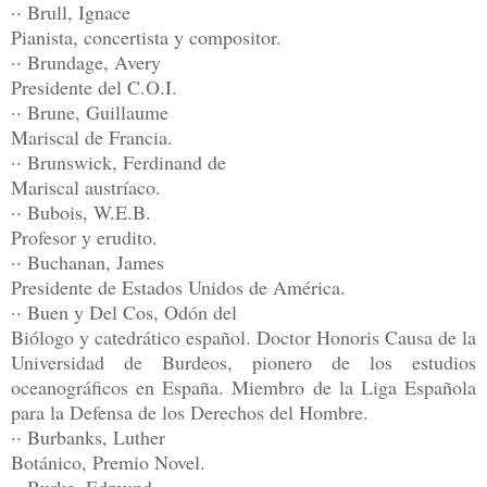
·· Brull, Ignace
Pianista, concertista y compositor.
·· Brundage, Avery
Presidente del C.O.I.
·· Brune, Guillaume
Mariscal de Francia.
·· Brunswick, Ferdinand de
Mariscal austríaco.
·· Bubois, W.E.B.
Profesor y erudito.
·· Buchanan, James
Presidente de Estados Unidos de América.
·· Buen y Del Cos, Odón del
Biólogo y catedrático español. Doctor Honoris Causa de la
Universidad de Burdeos, pionero de los estudios
oceanográficos en España. Miembro de la Liga Española
para la Defensa de los Derechos del Hombre.
·· Burbanks, Luther
Botánico, Premio Novel.
·· Burke, Edmund