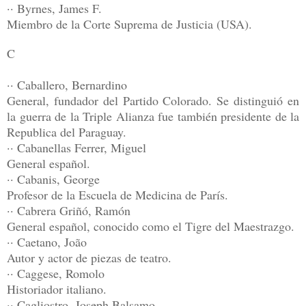
·· Byrnes, James F.
Miembro de la Corte Suprema de Justicia (USA).
C
·· Caballero, Bernardino
General, fundador del Partido Colorado. Se distinguió en
la guerra de la Triple Alianza fue también presidente de la
Republica del Paraguay.
·· Cabanellas Ferrer, Miguel
General español.
·· Cabanis, George
Profesor de la Escuela de Medicina de París.
·· Cabrera Griñó, Ramón
General español, conocido como el Tigre del Maestrazgo.
·· Caetano, João
Autor y actor de piezas de teatro.
·· Caggese, Romolo
Historiador italiano.
·· Cagliostro, Joseph Balsamo