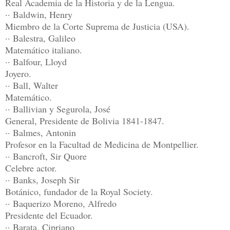
Real Academia de la Historia y de la Lengua.
·· Baldwin, Henry
Miembro de la Corte Suprema de Justicia (USA).
·· Balestra, Galileo
Matemático italiano.
·· Balfour, Lloyd
Joyero.
·· Ball, Walter
Matemático.
·· Ballivian y Segurola, José
General, Presidente de Bolivia 1841-1847.
·· Balmes, Antonin
Profesor en la Facultad de Medicina de Montpellier.
·· Bancroft, Sir Quore
Celebre actor.
·· Banks, Joseph Sir
Botánico, fundador de la Royal Society.
·· Baquerizo Moreno, Alfredo
Presidente del Ecuador.
·· Barata, Cipriano