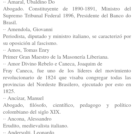
·· Amaral, Ubaldino Do
Abogado. Constituyente de 1890-1891, Ministro del
Supremo Tribunal Federal 1896, Presidente del Banco do
Brasil.
·· Amendola, Giovanni
Periodista, diputado y ministro italiano, se caracterizó por
su oposición al fascismo.
·· Amos, Tomas Enry
Primer Gran Maestro de la Masonería Liberiana.
·· Amor Divino Rebelo e Caneca, Joaquim de
Fray Caneca, fue uno de los líderes del movimiento
revolucionario de 1824 que visaba congregar todas las
provincias del Nordeste Brasilero, ejecutado por esto en
1825.
·· Ancízar, Manuel
Abogado, filósofo, científico, pedagogo y político
colombiano del siglo XIX.
·· Ancona, Alessandro
Erudito, medievalista italiano.
·· Andervolti, Leonardo