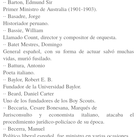
·· Barton, Edmund Sir
Primer Ministro de Australia (1901-1903).
·· Basadre, Jorge
Historiador peruano.
·· Bassie, William
Llamado Count, director y compositor de orquesta.
·· Batet Mestres, Domingo
General español, con su forma de actuar salvó muchas
vidas, murió fusilado.
·· Battura, Antonio
Poeta italiano.
·· Baylor, Robert E. B.
Fundador de la Universidad Baylor.
·· Beard, Daniel Carter
Uno de los fundadores de los Boy Scouts.
·· Beccaria, Cesare Bonesana, Marqués de
Jurisconsulto y economista italiano, atacaba el
procedimiento jurídico-policíaco de su época.
·· Becerra, Manuel
Político liberal español, fue ministro en varias ocasiones.