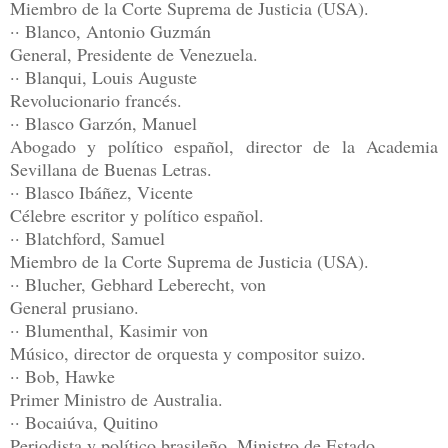
Miembro de la Corte Suprema de Justicia (USA).
·· Blanco, Antonio Guzmán
General, Presidente de Venezuela.
·· Blanqui, Louis Auguste
Revolucionario francés.
·· Blasco Garzón, Manuel
Abogado y político español, director de la Academia
Sevillana de Buenas Letras.
·· Blasco Ibáñez, Vicente
Célebre escritor y político español.
·· Blatchford, Samuel
Miembro de la Corte Suprema de Justicia (USA).
·· Blucher, Gebhard Leberecht, von
General prusiano.
·· Blumenthal, Kasimir von
Músico, director de orquesta y compositor suizo.
·· Bob, Hawke
Primer Ministro de Australia.
·· Bocaiúva, Quitino
Periodista y político brasileño, Ministro de Estado.