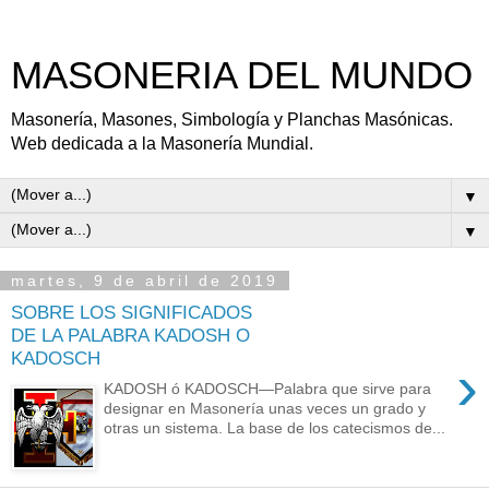
MASONERIA DEL MUNDO
Masonería, Masones, Simbología y Planchas Masónicas.
Web dedicada a la Masonería Mundial.
▼
▼
martes, 9 de abril de 2019
SOBRE LOS SIGNIFICADOS
DE LA PALABRA KADOSH O
KADOSCH
›
KADOSH ó KADOSCH—Palabra que sirve para
designar en Masonería unas veces un grado y
otras un sistema. La base de los catecismos de...