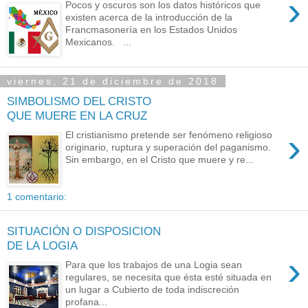
›
Pocos y oscuros son los datos históricos que
existen acerca de la introducción de la
Francmasonería en los Estados Unidos
Mexicanos. ...
viernes, 21 de diciembre de 2018
SIMBOLISMO DEL CRISTO
QUE MUERE EN LA CRUZ
›
El cristianismo pretende ser fenómeno religioso
originario, ruptura y superación del paganismo.
Sin embargo, en el Cristo que muere y re...
1 comentario:
SITUACIÓN O DISPOSICION
DE LA LOGIA
›
Para que los trabajos de una Logia sean
regulares, se necesita que ésta esté situada en
un lugar a Cubierto de toda indiscreción
profana...