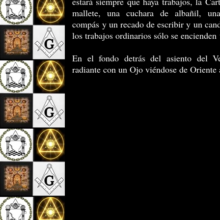
estará siempre que haya trabajos, la Car
mallete, una cuchara de albañil, un
compás y un recado de escribir y un can
los trabajos ordinarios sólo se encienden 
En el fondo detrás del asiento del V
radiante con un Ojo viéndose de Oriente 