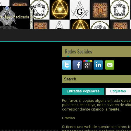
s. Web dedicada a la
Redes Sociales
Entradas Populares
Etiquetas
Por favor, si copias alguna entrada de e
publicarla en la tuya, no te olvides de aña
correspondiente citando la fuente.
Gracias.
Si tienes una web de nuestros mismos t