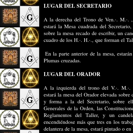
LUGAR DEL SECRETARIO
A la derecha del Trono de Ven.·. M.·. ,
estará la Mesa cuadrada del Secretario,
sobre la mesa recado de escribir, un cand
cuadro de los H.·. H.·., que forman el Tal
En la parte anterior de la mesa, estarán
Plumas cruzadas.
LUGAR DEL ORADOR
A la izquierda del trono del V.·. M.·. 
estará la mesa del Orador elevada sobre 
y forma a la del Secretario, sobre ell
Generales de la Orden, las Constitucion
Reglamentos del Taller, y un candel
encendiéndose más que tres en los trabaj
delantera de la mesa, estará pintado o en 