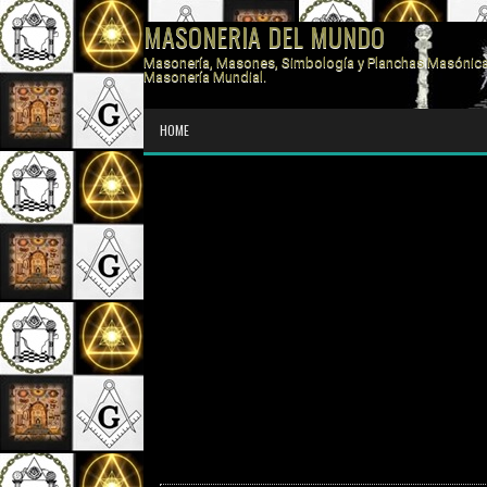
MASONERIA DEL MUNDO
Masonería, Masones, Simbología y Planchas Masónica
Masonería Mundial.
HOME