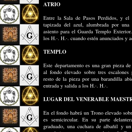
ATRIO
Entre la Sala de Pasos Perdidos, y el
tapizada del azul, alumbrada por una
asiento para el Guarda Templo Exterior.
los H.·. H.·. cuando estén anunciados y a
TEMPLO
Este departamento es una gran pieza de 
al fondo elevado sobre tres escalones
resto de la pieza por una barandilla abi
entrada y salida a los H.·. H.·.
LUGAR DEL VENERABLE MAEST
En el fondo habrá un Trono elevado sobr
es semicircular. En su parte delante
graduado, una cuchara de albañil y un 