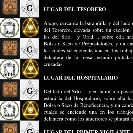
LUGAR DEL TESORERO
Abajo, cerca de la barandilla y del lado 
del Tesorero, elevada sobre un escalón,
las del Srio.·. y Orad.·., sobre ella ha
Bolsa o Saco de Proposiciones, y un can
las cuales se enciende una en los trabaj
delantera de la mesa, estarán pintadas
cruzadas.
LUGAR DEL HOSPITALARIO
Del lado del Srio.·., y en la misma posic
estará la del Hospitalario, sobre ella ha
Bolsa o Saco de Beneficencia, y un candel
cuales se enciende una en los trabajos
delantera como los anteriores se pintará o
LUGAR DEL PRIMER VIGILANTE