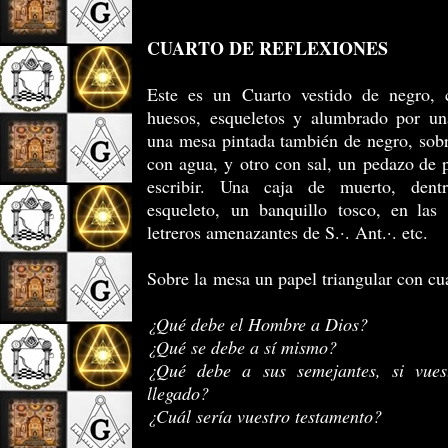
CUARTO DE REFLEXIONES
Este es un Cuarto vestido de negro, 
huesos, esqueletos y alumbrado por un
una mesa pintada también de negro, sobr
con agua, y otro con sal, un pedazo de 
escribir. Una caja de muerto, den
esqueleto, un banquillo tosco, en las
letreros amenazantes de S.·. Ant.·. etc.
Sobre la mesa un papel triangular con cu
¿Qué debe el Hombre a Dios?
¿Qué se debe a sí mismo?
¿Qué debe a sus semejantes, si vues
llegado?
¿Cuál sería vuestro testamento?