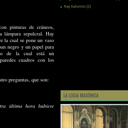
Rey Salomón
(2)
con pinturas de cráneos,
a lámpara sepulcral. Hay
e la cual se pone un vaso
pan negro y un papel para
tro de la cual está un
 paredes cuadros con los
atro preguntas, que son:
LA LOGIA MASÓNICA
tra última hora hubiese