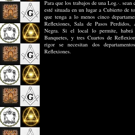
Para que los trabajos de una Log.·. sean 
esté situada en un lugar a Cubierto de t
que tenga a lo menos cinco departame
Reflexiones, Sala de Pasos Perdidos,
Negra. Si el local lo permite, habr
Banquetes, y tres Cuartos de Reflexio
rigor se necesitan dos departament
Reflexiones.