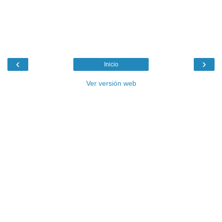
‹
›
Inicio
Ver versión web