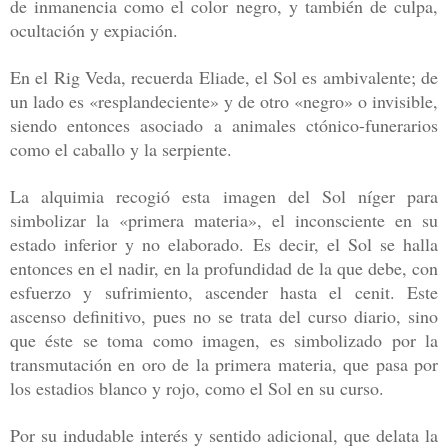
de inmanencia como el color negro,
y también de culpa,
ocultación y expiación.
En el Rig Veda, recuerda Eliade,
el Sol es ambivalente; de
un lado es «resplandeciente» y de otro «negro» o
invisible,
siendo entonces asociado a animales ctónico-funerarios
como el
caballo y la serpiente.
La alquimia recogió esta imagen del Sol níger para
simbolizar la «primera materia», el inconsciente en su
estado inferior y no
elaborado. Es decir, el Sol se halla
entonces en el nadir, en la profundidad
de la que debe, con
esfuerzo y sufrimiento, ascender hasta el cenit. Este
ascenso definitivo, pues no se trata del curso diario, sino
que éste se toma
como imagen, es simbolizado por la
transmutación en oro de la primera ma
teria, que pasa por
los estadios blanco y rojo, como el Sol en su curso.
P
or
su indudable interés y sentido adicional, que delata la