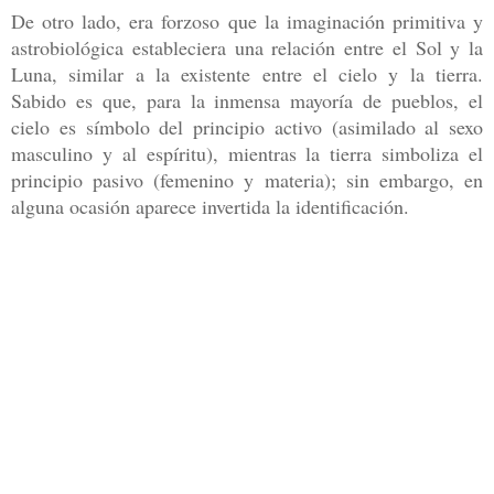
De otro lado, era forzoso que la imaginación primitiva y
astrobioló
gica estableciera una relación entre el Sol y la
Luna, similar a la existente
entre el cielo y la tierra.
Sabido es que, para la inmensa mayoría de pueblos,
el
cielo es símbolo del principio activo (asimilado al sexo
masculino y al es
píritu), mientras la tierra simboliza el
principio pasivo (femenino y mate
ria); sin embargo, en
alguna ocasión aparece invertida la identificación.