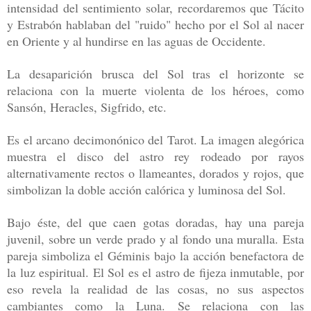
intensidad del senti
miento solar, recordaremos que Tácito
y Estrabón hablaban del "ruido" he
cho por el Sol al nacer
en Oriente y al hundirse en las aguas de Occidente.
La desaparición brusca del Sol tras el horizonte se
relaciona con la muerte
violenta de los héroes, como
Sansón, Heracles, Sigfrido, etc.
Es el arcano decimonónico del Tarot. La imagen alegórica
muestra el
disco del astro rey rodeado por rayos
alternativamente rectos o llameantes,
dorados y rojos, que
simbolizan la doble acción calórica y luminosa del Sol.
Bajo éste, del que caen gotas doradas, hay una pareja
juvenil, sobre un
verde prado y al fondo una muralla. Esta
pareja simboliza el Géminis bajo la
acción benefactora de
la luz espiritual. El Sol es el astro de fijeza inmutable,
por
eso revela la realidad de las cosas, no sus aspectos
cambiantes como la
Luna. Se relaciona con las