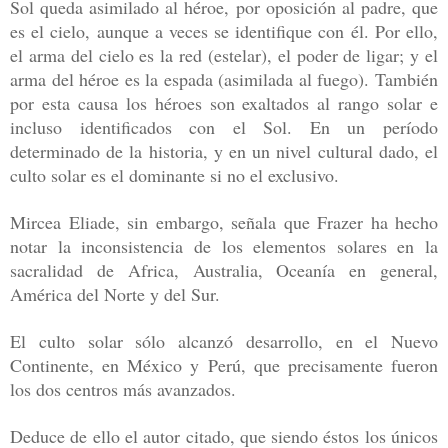
Sol queda
asimilado al héroe, por oposición al padre, que
es el cielo, aunque a veces
se identifique con él. Por ello,
el arma del cielo es la red (estelar), el poder
de ligar; y el
arma del héroe es la espada (asimilada al fuego). También
por
esta causa los héroes son exaltados al rango solar e
incluso identificados
con el Sol. En un período
determinado de la historia, y en un nivel cultural
dado, el
culto solar es el dominante si no el exclusivo.
Mircea Eliade, sin embargo,
señala que Frazer ha hecho
notar la inconsistencia de los elementos solares
en la
sacralidad de Africa, Australia, Oceanía en general,
América del Norte y
del Sur.
El culto solar sólo alcanzó desarrollo, en el Nuevo
Continente, en
México y Perú, que precisamente fueron
los dos centros más avanzados.
Deduce de ello el autor citado, que siendo éstos los únicos