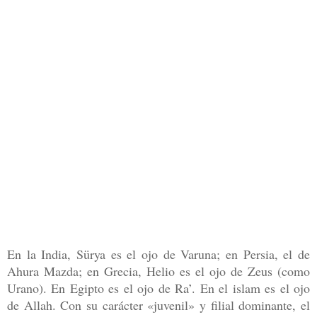
En la India,
Sürya es el ojo de Varuna; en Persia, el de
Ahura Mazda; en Grecia, Helio
es el ojo de Zeus (como
Urano). En Egipto es el ojo de Ra’. En el islam es
el ojo
de Allah. Con su carácter «juvenil» y filial dominante, el