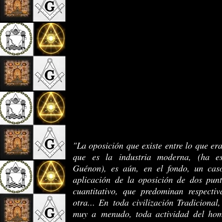
"La oposición que existe entre lo que era
que es la industria moderna, (ha e
Guénon), es aún, en el fondo, un cas
aplicación de la oposición de dos punto
cuantitativo, que predominan respect
otra... En toda civilización Tradiciona
muy a menudo, toda actividad del hom