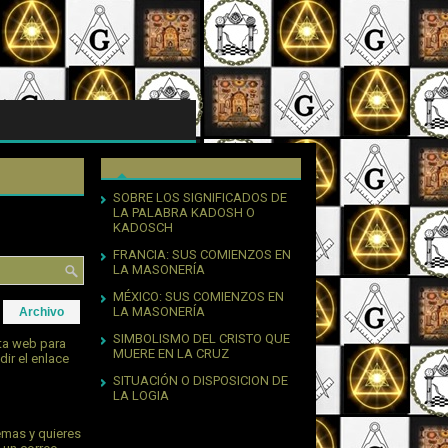
SOBRE LOS SIGNIFICADOS DE
LA PALABRA KADOSH O
KADOSCH
FRANCIA: SUS COMIENZOS EN
LA MASONERÍA
MÉXICO: SUS COMIENZOS EN
LA MASONERÍA
Archivo
SIMBOLISMO DEL CRISTO QUE
sta web para
MUERE EN LA CRUZ
dir el enlace
SITUACIÓN O DISPOSICION DE
LA LOGIA
emas y quieres