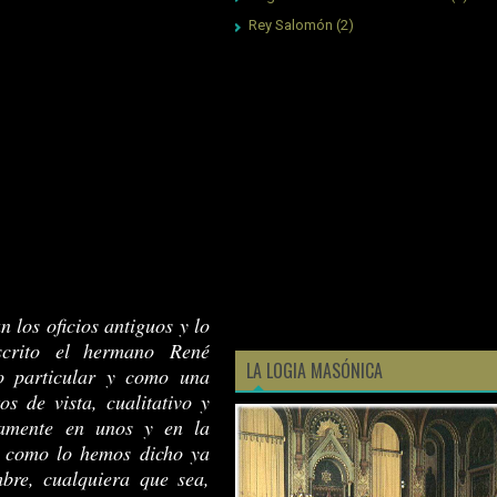
Rey Salomón
(2)
n los oficios antiguos y lo
scrito el hermano René
LA LOGIA MASÓNICA
o particular y como una
s de vista, cualitativo y
ivamente en unos y en la
l, como lo hemos dicho ya
bre, cualquiera que sea,