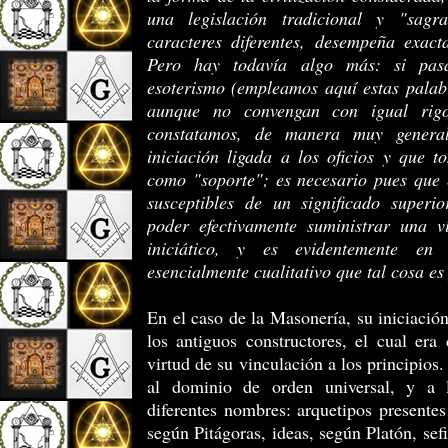
una legislación tradicional y "sagr
caracteres diferentes, desempeña exact
Pero hay todavía algo más: si pas
esoterismo (empleamos aquí estas pala
aunque no convengan con igual rigo
constatamos, de manera muy general
iniciación ligada a los oficios y que 
como "soporte"; es necesario pues que e
susceptibles de un significado super
poder efectivamente suministrar una 
iniciático, y es evidentemente en
esencialmente cualitativo que tal cosa es
En el caso de la Masonería, su iniciación
los antiguos constructores, el cual era 
virtud de su vinculación a los principios
al dominio de orden universal, y a 
diferentes nombres: arquetipos presentes
según Pitágoras, ideas, según Platón, sef