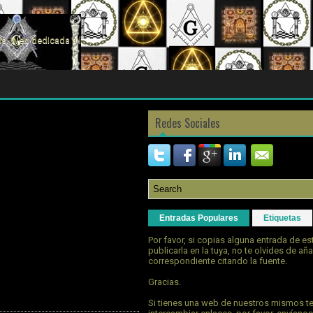
s. Web dedicada a la
Redes Sociales
Entradas Populares
Etiquetas
Por favor, si copias alguna entrada de e
publicarla en la tuya, no te olvides de aña
correspondiente citando la fuente.
Gracias.
Si tienes una web de nuestros mismos t