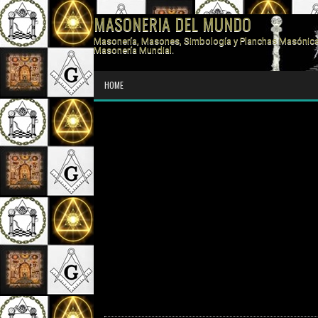
MASONERIA DEL MUNDO
Masonería, Masones, Simbología y Planchas Masónica
Masonería Mundial.
HOME