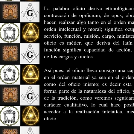
La palabra oficio deriva etimológicam
contracción de opificium, de opus, obra
hacer, realizar algo tanto en el orden ma
orden intelectual y moral; significa ocu
servicio, función, misión, cargo, ministe
oficio es métier, que deriva del latín
función significa capacidad de acción,
de los cargos y oficios.
Así pues, el oficio lleva consigo una cap
en el orden material ya sea en el orden 
como del oficio mismo; es decir esta 
forma parte de la naturaleza del oficio, 
de la tradición, como veremos seguidam
carácter cualitativo, lo cual hace pos
acceder a la realización iniciática, me
oficio.