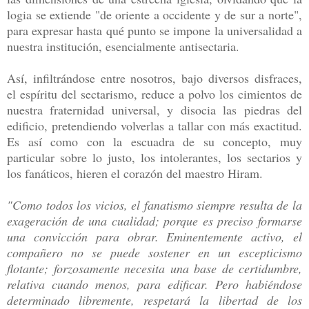
logia se extiende "de oriente a occidente y de sur a norte",
para expresar hasta qué punto se impone la universalidad a
nuestra institución, esencialmente antisectaria.
Así, infiltrándose entre nosotros, bajo diversos disfraces,
el espíritu del sectarismo, reduce a polvo los cimientos de
nuestra fraternidad universal, y disocia las piedras del
edificio, pretendiendo volverlas a tallar con más exactitud.
Es así como con la escuadra de su concepto, muy
particular sobre lo justo, los intolerantes, los sectarios y
los fanáticos, hieren el corazón del maestro Hiram.
"Como todos los vicios, el fanatismo siempre resulta de la
exageración de una cualidad; porque es preciso formarse
una convicción para obrar. Eminentemente activo, el
compañero no se puede sostener en un escepticismo
flotante; forzosamente necesita una base de certidumbre,
relativa cuando menos, para edificar. Pero habiéndose
determinado libremente, respetará la libertad de los