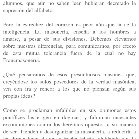
alumnos, que aún no saben leer, hubieran decretado la
supresión del alfabeto.
Pero la estrechez del corazón es peor aún que la de la
inteligencia. La masonería, enseña a los hombres a
amarse, a pesar de sus divisiones. Debemos elevarnos
sobre nuestras diferencias, para comunicarnos, por efecto
de esta mutua tolerancia fuera de la cual no hay
Francmasonería.
¿Qué pensaremos de esos presuntuosos masones que,
creyéndose los solos poseedores de la verdad masónica,
ven con ira y rencor a los que no piensan según sus
propias ideas?
Como se proclaman infalibles en sus opiniones estos
pontífices las erigen en dogmas, y fulminan incesantes
excomuniones contra los heréticos opuestos a su manera
de ser. Tienden a desorganizar la masonería, a reducirla a
las dimensiones de una estrecha iglesia, olvidando que la