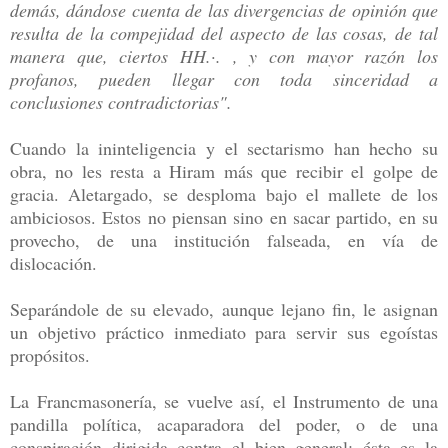
demás, dándose cuenta de las divergencias de opinión que
resulta de la compejidad del aspecto de las cosas, de tal
manera que, ciertos HH.·. , y con mayor razón los
profanos, pueden llegar con toda sinceridad a
conclusiones contradictorias".
Cuando la ininteligencia y el sectarismo han hecho su
obra, no les resta a Hiram más que recibir el golpe de
gracia. Aletargado, se desploma bajo el mallete de los
ambiciosos. Estos no piensan sino en sacar partido, en su
provecho, de una institución falseada, en vía de
dislocación.
Separándole de su elevado, aunque lejano fin, le asignan
un objetivo práctico inmediato para servir sus egoístas
propósitos.
La Francmasonería, se vuelve así, el Instrumento de una
pandilla política, acaparadora del poder, o de una
conspiración dirigida contra el bien general; ésta es la