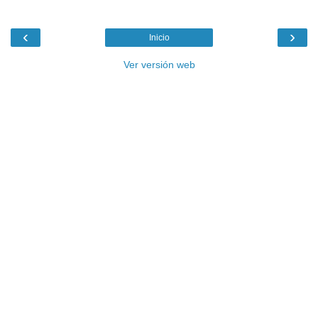
‹
›
Inicio
Ver versión web