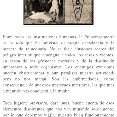
Entre todas las instituciones humanas, la Francmasonería
es la sola que ha previsto su propia decadencia y la
manera de remediarla. No se forja ilusiones acerca del
peligro interior que amengua a todos los seres vivientes,
en razón de los gérmenes mortales y de la disolución
inherentes a todo organismo. Los enemigos exteriores
pueden obstruccionar y aun paralizar nuestra actividad;
pero no nos matan. Son las enfermedades, como
consecuencia de nuestros trastornos interiores, las que más
a menudo nos conducen a la tumba.
Toda higiene previsora, dará pues, buena cuenta de esos
elementos disolventes que nos van minando sordamente,
por lo que debemos vigilar nuestro buen funcionamiento