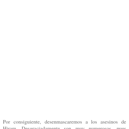
Por consiguiente, desenmascaremos a los asesinos de
Hiram. Desgraciadamente son muy numerosos, pues