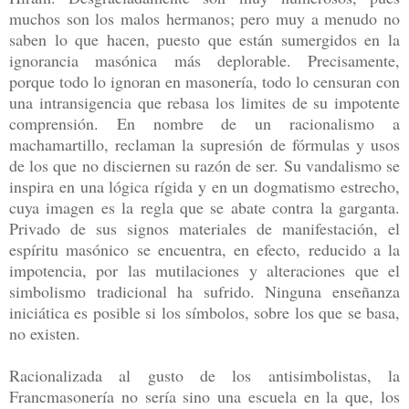
muchos son los malos hermanos; pero muy a menudo no
saben lo que hacen, puesto que están sumergidos en la
ignorancia masónica más deplorable. Precisamente,
porque todo lo ignoran en masonería, todo lo censuran con
una intransigencia que rebasa los limites de su impotente
comprensión. En nombre de un racionalismo a
machamartillo, reclaman la supresión de fórmulas y usos
de los que no disciernen su razón de ser. Su vandalismo se
inspira en una lógica rígida y en un dogmatismo estrecho,
cuya imagen es la regla que se abate contra la garganta.
Privado de sus signos materiales de manifestación, el
espíritu masónico se encuentra, en efecto, reducido a la
impotencia, por las mutilaciones y alteraciones que el
simbolismo tradicional ha sufrido. Ninguna enseñanza
iniciática es posible si los símbolos, sobre los que se basa,
no existen.
Racionalizada al gusto de los antisimbolistas, la
Francmasonería no sería sino una escuela en la que, los