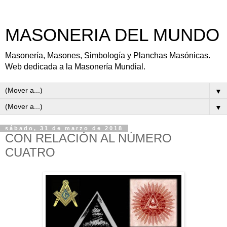
MASONERIA DEL MUNDO
Masonería, Masones, Simbología y Planchas Masónicas.
Web dedicada a la Masonería Mundial.
▼
▼
sábado, 31 de marzo de 2018
CON RELACIÓN AL NÚMERO
CUATRO