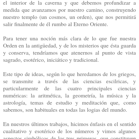
el interior de la caverna y que debemos profundizar a
medida que avanzamos por nuestro camino, construyendo
nuestro templo (un cosmos, un orden), que nos permitirá
salir finalmente de él rumbo al Eterno Oriente.
Para tener una noción más clara de lo que fue nuestra
Orden en la antigüedad, y de los misterios que ésta guarda
y conserva, tendríamos que atenernos al punto de vista
sagrado, esotérico, iniciático y tradicional.
Este tipo de ideas, según lo que heredamos de los griegos,
se transmite a través de las ciencias escilricas, y
particularmente de las cuatro principales ciencias
numéricas: la aritmética, la geometría, la música y la
astrología, temas de estudio y meditación que, como
sabemos, son habituales en todas las logias del mundo.
En nuestros últimos trabajos, hicimos énfasis en el sentido
cualitativo y esotérico de los números y vimos algunos
aspectos simbólicos de los tres primeros, que constituyen