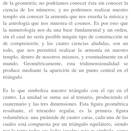
de la geometría; no podríamos conocer ésta sin conocer la
ciencia de los números; y no podremos realizar nuestro
templo sin conocer la armonía que nos enseña la música y
la astrología que nos muestra el cosmos. Es por esto que
la numerología nos da una base fundamental y un orden,
sin el cual no sería posible ningún tipo de construcción ni
de comprensión; y las cuatro ciencias aludidas, son un
todo, que nos permitirá realizar la armonía en nuestro
templo, dentro de nosotros mismos, y eventualmente en el
mundo. Geométricamente, esta tridimensionalidad se
produce mediante la aparición de un punto central en el
triángulo.
Es lo que simboliza nuestro triángulo con el ojo en el
centro. La unidad se suma así al temario, produciendo el
cuaternario y las tres dimensiones. Esta figura geométrica
resultante, el tetraedro regular, es la primera figura
volumétrica: una pirámide de cuatro caras, cada una de las
cuales está compuesta por un triángulo equilátero, siendo
por lo tanto todos sus lados iguales: esto es símbolo, como