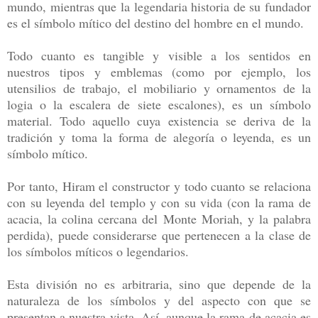
mundo, mientras que la legendaria historia de su fundador
es el símbolo mítico del destino del hombre en el mundo.
Todo cuanto es tangible y visible a los sentidos en
nuestros tipos y emblemas (como por ejemplo, los
utensilios de trabajo, el mobiliario y ornamentos de la
logia o la escalera de siete escalones), es un símbolo
material. Todo aquello cuya existencia se deriva de la
tradición y toma la forma de alegoría o leyenda, es un
símbolo mítico.
Por tanto, Hiram el constructor y todo cuanto se relaciona
con su leyenda del templo y con su vida (con la rama de
acacia, la colina cercana del Monte Moriah, y la palabra
perdida), puede considerarse que pertenecen a la clase de
los símbolos míticos o legendarios.
Esta división no es arbitraria, sino que depende de la
naturaleza de los símbolos y del aspecto con que se
presentan a nuestra vista. Así, aunque la rama de acacia es