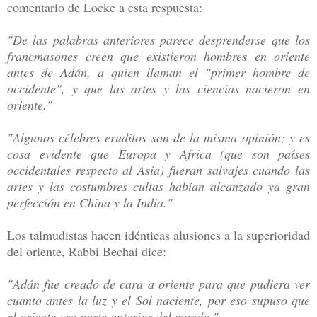
comentario de Locke a esta respuesta:
"De las palabras anteriores parece desprenderse que los
francmasones creen que existieron hombres en oriente
antes de Adán, a quien llaman el "primer hombre de
occidente", y que las artes y las ciencias nacieron en
oriente."
"Algunos célebres eruditos son de la misma opinión; y es
cosa evidente que Europa y Africa (que son países
occidentales respecto al Asia) fueran salvajes cuando las
artes y las costumbres cultas habían alcanzado ya gran
perfección en China y la India."
Los talmudistas hacen idénticas alusiones a la superioridad
del oriente, Rabbi Bechai dice:
"Adán fue creado de cara a oriente para que pudiera ver
cuanto antes la luz y el Sol naciente, por eso supuso que
el oriente era parte anterior del mundo."