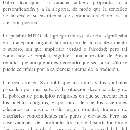
Faber dice que: "El carácter antiguo propendía a la
personificación y a la alegoría, de modo que la sencillez
de la verdad se sacrificaba de continuo en el ara de la
creación poética".
La palabra MITO, del griego (mitos) historia, significaba
en su acepción original la narración de un acontecimiento
o suceso, sin que implicara verdad o falsedad; pero tal
como hoy se emplea, significa una narración de época
remota, que aunque no es necesario que sea falsa, sólo se
puede certificar por la evidencia interna de la tradición.
Creuzer dice en Symbolik que los mitos y los símbolos
proceden por una parte de la situación desamparada y de
la pobreza de principios religiosos en que se encontraban
los pueblos antiguos, y, por otra, de que los sacerdotes
educados en oriente o de origen oriental, trataron de
enseñarles conocimientos más puros y elevados. Pero las
observaciones del profundo filósofo e historiador Grote
dan sobre el probable origen de la universalidad del