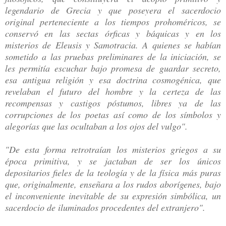
legendario de Grecia y que poseyera el sacerdocio
original perteneciente a los tiempos prohoméricos, se
conservó en las sectas órficas y báquicas y en los
misterios de Eleusis y Samotracia. A quienes se habían
sometido a las pruebas preliminares de la iniciación, se
les permitía escuchar bajo promesa de guardar secreto,
esa antigua religión y esa doctrina cosmogénica, que
revelaban el futuro del hombre y la certeza de las
recompensas y castigos póstumos, libres ya de las
corrupciones de los poetas así como de los símbolos y
alegorías que las ocultaban a los ojos del vulgo".
"De esta forma retrotraían los misterios griegos a su
época primitiva, y se jactaban de ser los únicos
depositarios fieles de la teología y de la física más puras
que, originalmente, enseñara a los rudos aborígenes, bajo
el inconveniente inevitable de su expresión simbólica, un
sacerdocio de iluminados procedentes del extranjero".