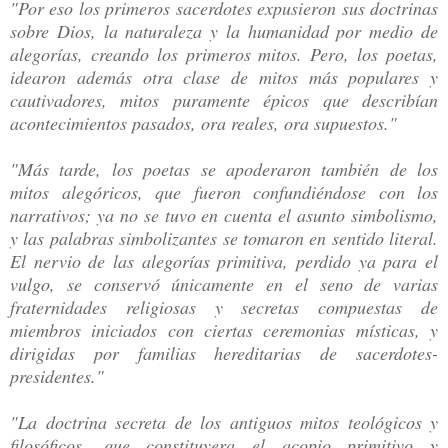
"Por eso los primeros sacerdotes expusieron sus doctrinas
sobre Dios, la naturaleza y la humanidad por medio de
alegorías, creando los primeros mitos. Pero, los poetas,
idearon además otra clase de mitos más populares y
cautivadores, mitos puramente épicos que describían
acontecimientos pasados, ora reales, ora supuestos."
"Más tarde, los poetas se apoderaron también de los
mitos alegóricos, que fueron confundiéndose con los
narrativos; ya no se tuvo en cuenta el asunto simbolismo,
y las palabras simbolizantes se tomaron en sentido literal.
El nervio de las alegorías primitiva, perdido ya para el
vulgo, se conservó únicamente en el seno de varias
fraternidades religiosas y secretas compuestas de
miembros iniciados con ciertas ceremonias místicas, y
dirigidas por familias hereditarias de sacerdotes-
presidentes."
"La doctrina secreta de los antiguos mitos teológicos y
filosóficos, que constituyera el acopio primitivo y