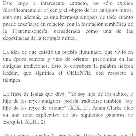
Este largo e interesante extracto, no sólo explica
filosóficamente el origen y el objeto de los antiguos mitos,
sino que además, es una hermosa sinopsis de todo cuanto
puede enseñarse en relación con la formación simbólica de
la Francmasonería, considerada como una de las
depositarias de la teología mítica.
La idea de que existió un pueblo iluminado, que vivió en
una época remota y vino de oriente, predomina en las
antiguas tradiciones. Esto lo corrobora la palabra hebrea
kedem, que significa el ORIENTE, con respecto a
tiempos.
La frase de Isaías que dice: "Yo soy hijo de los sabios, e
hijo de los reyes antiguos" podría traducirse también "soy
hijo de los reyes de oriente" (XIX, II). Adam Clarke dice
en una nota explicativa de las siguientes palabras de
Ezequiel, XLIII, 2:
"Y vi cómo entraba la gloria del Dios de Israel por el