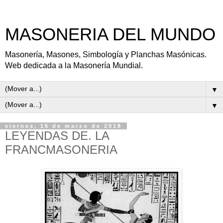
MASONERIA DEL MUNDO
Masonería, Masones, Simbología y Planchas Masónicas.
Web dedicada a la Masonería Mundial.
▼
▼
viernes, 16 de marzo de 2018
LEYENDAS DE. LA
FRANCMASONERIA