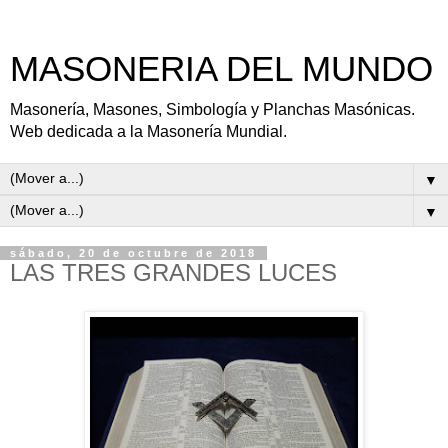
MASONERIA DEL MUNDO
Masonería, Masones, Simbología y Planchas Masónicas.
Web dedicada a la Masonería Mundial.
▼
▼
sábado, 20 de octubre de 2018
LAS TRES GRANDES LUCES