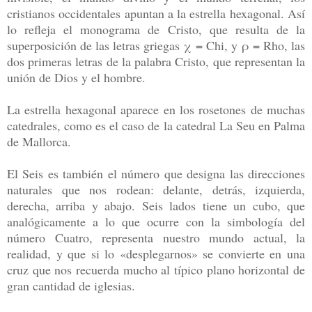
cristianos occidentales apuntan a la estrella hexagonal. Así
lo refleja el monograma de Cristo, que resulta de la
superposición de las letras griegas
χ
= Chi, y ρ = Rho, las
dos primeras letras de la palabra Cristo, que representan la
unión de Dios y el hombre.
La estrella hexagonal aparece en los rosetones de muchas
catedrales, como es el caso de la catedral La Seu en Palma
de Mallorca.
El Seis es también el número que designa las direcciones
naturales que nos rodean: delante, detrás, izquierda,
derecha, arriba y abajo. Seis lados tiene un cubo, que
analógicamente a lo que ocurre con la simbología del
número Cuatro, representa nuestro mundo actual, la
realidad, y que si lo «desplegarnos» se convierte en una
cruz que nos recuerda mucho al típico plano horizontal de
gran cantidad de iglesias.