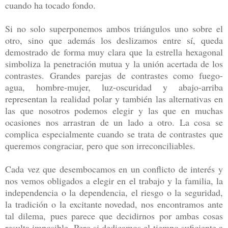
cuando ha tocado fondo.
Si no solo superponemos ambos triángulos uno sobre el
otro, sino que además los deslizamos entre sí, queda
demostrado de forma muy clara que la estrella hexagonal
simboliza la penetración mutua y la unión acertada de los
contrastes. Grandes parejas de contrastes como fuego-
agua, hombre-mujer, luz-oscuridad y abajo-arriba
representan la realidad polar y también las alternativas en
las que nosotros podemos elegir y las que en muchas
ocasiones nos arrastran de un lado a otro.
La cosa se
complica especialmente cuando se trata de contrastes que
queremos congraciar, pero que son irreconciliables.
Cada vez que desembocamos en un conflicto de interés y
nos vemos obligados a elegir en el trabajo y la familia, la
independencia o la dependencia, el riesgo o la seguridad,
la tradición o la excitante novedad, nos encontramos ante
tal dilema, pues parece que decidirnos por ambas cosas
resulta imposible. Pero si dedicamos el tiempo suficiente a