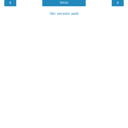
‹
›
Inicio
Ver versión web