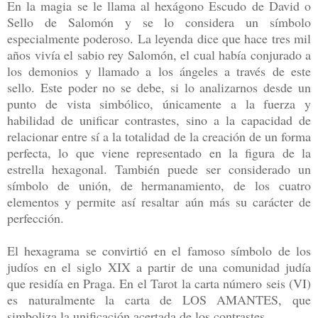
En la magia se le llama al hexágono Escudo de David o
Sello de Salomón y se lo considera un símbolo
especialmente poderoso. La leyenda dice que hace tres mil
años vivía el sabio rey Salomón, el cual había conjurado a
los demonios y llamado a los ángeles a través de este
sello. Este poder no se debe, si lo analizarnos desde un
punto de vista simbólico, únicamente a la fuerza y
habilidad de unificar contrastes, sino a la capacidad de
relacionar entre sí a la totalidad de la creación de un forma
perfecta, lo que viene representado en la figura de la
estrella hexagonal. También puede ser considerado un
símbolo de unión, de hermanamiento, de los cuatro
elementos y permite así resaltar aún más su carácter de
perfección.
El hexagrama se convirtió en el famoso símbolo de los
judíos en el siglo XIX a partir de una comunidad judía
que residía en Praga. En el Tarot la carta número seis (VI)
es naturalmente la carta de LOS AMANTES, que
simboliza la unificación acertada de los contrastes.