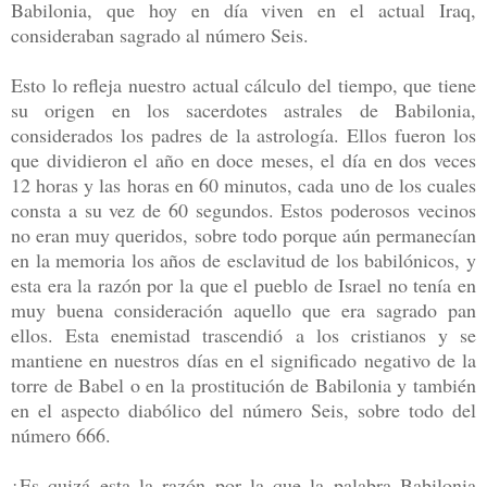
Babilonia, que hoy en día viven en el actual Iraq,
consideraban sagrado al número Seis.
Esto lo refleja nuestro actual cálculo del tiempo, que tiene
su origen en los sacerdotes astrales de Babilonia,
considerados los padres de la astrología. Ellos fueron los
que dividieron el año en doce meses, el día en dos veces
12 horas y las horas en 60 minutos, cada uno de los cuales
consta a su vez de 60 segundos. Estos poderosos vecinos
no eran muy queridos, sobre todo porque aún permanecían
en la memoria los años de esclavitud de los babilónicos, y
esta era la razón por la que el pueblo de Israel no tenía en
muy buena consideración aquello que era sagrado pan
ellos. Esta enemistad trascendió a los cristianos y se
mantiene en nuestros días en el significado negativo de la
torre de Babel o en la prostitución de Babilonia y también
en el aspecto diabólico del número Seis, sobre todo del
número 666.
¿Es quizá esta la razón por la que la palabra Babilonia