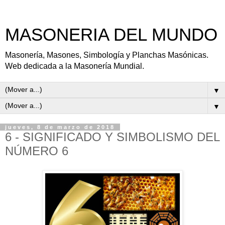
MASONERIA DEL MUNDO
Masonería, Masones, Simbología y Planchas Masónicas.
Web dedicada a la Masonería Mundial.
▼
▼
jueves, 8 de marzo de 2018
6 - SIGNIFICADO Y SIMBOLISMO DEL
NÚMERO 6