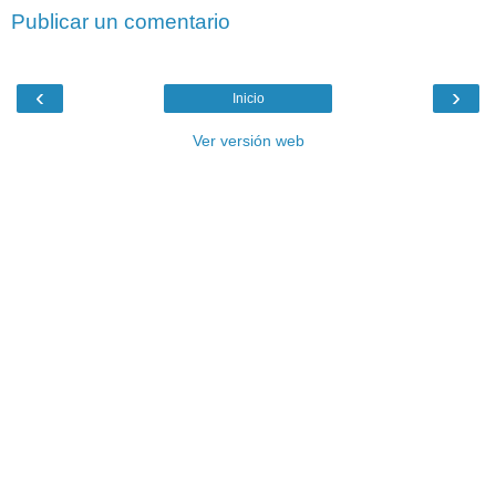
Publicar un comentario
‹
›
Inicio
Ver versión web