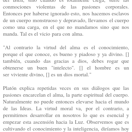
conmociones violentas de las pasiones corporales.
Entonces por haberse ignorado esto, nos hacemos esclavos
de un cuerpo monstruoso y depravado, llevamos el cuerpo
como una carga, en el que no mandamos sino que nos
manda. Tal es el vicio para con alma.
"Al contrario la virtud del alma es el conocimiento,
porque el que conoce, es bueno y piadoso y ya divino. []
también, cuando das gracias a dios, debes rogar que
obtenerse un buen "intelecto". [] el hombre es un
ser viviente divino, [] es un dios mortal."
Platón explica repetidas veces en sus diálogos que las
pasiones encarcelan el alma, la parte espiritual del cuerpo.
Naturalmente no puede entonces elevarse hacia el mundo
de las Ideas. La virtud moral va, por el contrario, a
permitirnos desarrollar en nosotros lo que es esencial y
empezar esta ascensión hacia la Luz. Observemos que es
cultivando el conocimiento y la inteligencia, diríamos hoy