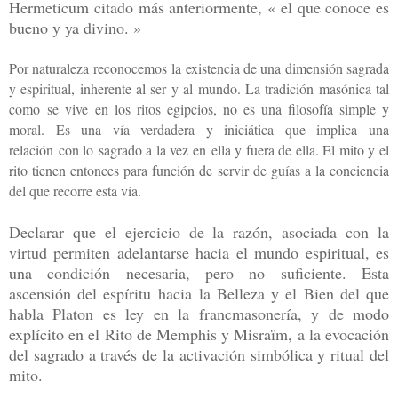
Hermeticum citado más anteriormente, « el que conoce es
bueno y ya divino. »
Por naturaleza reconocemos la existencia de una dimensión sagrada
y espiritual, inherente al ser y al mundo. La tradición masónica tal
como se vive en los ritos egipcios, no es una filosofía simple y
moral.
Es una vía verdadera y iniciática que implica una
relación con lo sagrado a la vez en ella y fuera de ella.
El mito y el
rito tienen entonces para función de servir de guías a la conciencia
del que recorre esta vía.
Declarar que el ejercicio de la razón, asociada con la
virtud permiten adelantarse hacia el mundo espiritual, es
una condición necesaria, pero no suficiente. Esta
ascensión del espíritu hacia la Belleza y el Bien del que
habla Platon es ley en la francmasonería, y de modo
explícito en el Rito de Memphis y Misraïm, a la evocación
del sagrado a través de la activación simbólica y ritual del
mito.