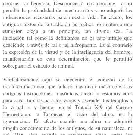
conocer su herencia. Desconocerlo nos conduce a no
percibir la profundidad de nuestros ritos y no adquirir las
indicaciones necesarias para nuestra vida. En efecto, los
antiguos textos de la tradición hermética no invitan a una
sumisión ciega a un principio, tan divino sea. La
iniciación tal como la definíamos no es este influjo que
desciende a través de tal o tal hiérophante. Es al contrario
la expresión de la virtud y de la inteligencia del hombre,
manifestación de esta determinación que le permitió
sobrepasar el estatuto de animal.
Verdaderamente aquí se encuentra el corazón de la
tradición masónica, que la hace más rica y más noble. Las
antiguas instrucciones masónicas dicen: « estamos aquí
para cavar tumbas para los vicios y ascender tus templos a
la virtud; » y leemos en el Tratado X-9 del Cuerpo
Hermeticum: « Entonces el vicio del alma, es la
ignorancia». En efecto cuando una alma no adquirió
ningún conocimiento de los antiguos, de su naturaleza, ni
del Bien, sino cuando es totalmente ciega, sufre las