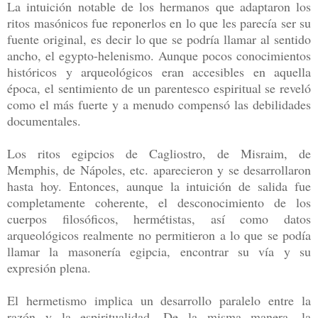
La intuición notable de los hermanos que adaptaron los
ritos masónicos fue reponerlos en lo que les parecía ser su
fuente original, es decir lo que se podría llamar al sentido
ancho, el egypto-helenismo. Aunque pocos conocimientos
históricos y arqueológicos eran accesibles en aquella
época, el sentimiento de un parentesco espiritual se reveló
como el más fuerte y a menudo compensó las debilidades
documentales.
Los ritos egipcios de Cagliostro, de Misraim, de
Memphis, de Nápoles, etc. aparecieron y se desarrollaron
hasta hoy. Entonces, aunque la intuición de salida fue
completamente coherente, el desconocimiento de los
cuerpos filosóficos, hermétistas, así como datos
arqueológicos realmente no permitieron a lo que se podía
llamar la masonería egipcia, encontrar su vía y su
expresión plena.
El hermetismo implica un desarrollo paralelo entre la
razón y la espiritualidad. De la misma manera, la