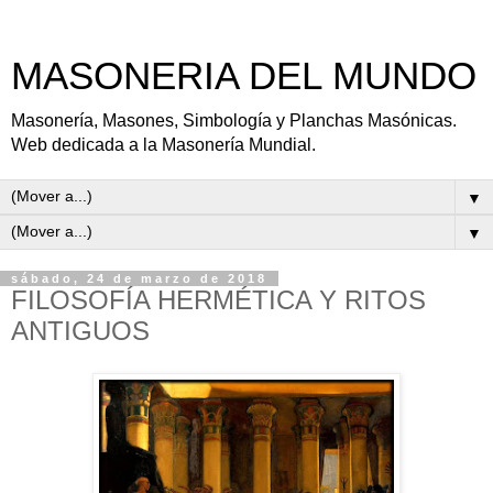
MASONERIA DEL MUNDO
Masonería, Masones, Simbología y Planchas Masónicas.
Web dedicada a la Masonería Mundial.
▼
▼
sábado, 24 de marzo de 2018
FILOSOFÍA HERMÉTICA Y RITOS
ANTIGUOS