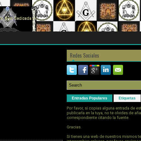
s. Web dedicada a la
Redes Sociales
Entradas Populares
Etiquetas
Por favor, si copias alguna entrada de e
publicarla en la tuya, no te olvides de aña
correspondiente citando la fuente.
Gracias.
Si tienes una web de nuestros mismos t