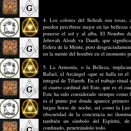
4. Los colores del Sefirah son rosas, 
pueden percibirse mejor en las bellezas 
ponerse el sol y al alba. El Nombre de
Jehovah Aloah va Daath, que signific
Esfera de la Mente, pero desgraciadamen
en la mente del hombre en el momento pr
5. La Armonía, o la Belleza, implican
Rafael, el Arcángel «que se halla en el
integral de Tifareth. En el trabajo ritua
el cuarto cardinal del Este, que es el cu
Este ha sido considerado siempre como l
es el punto por donde aparece primero 
largas horas de noche, así como la Luz
obscuridad de la conciencia no ilumin
también un símbolo del Espíritu, de
confinado, penetrándolo todo.