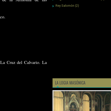
Rey Salomón
(2)
co.
a Cruz del Calvario. La
LA LOGIA MASÓNICA