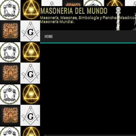
MASONERIA DEL MUNDO
Masonería, Masones, Simbología y Planchas Masónica
Masonería Mundial.
HOME