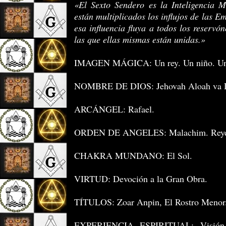
«El Sexto Sendero es la Inteligencia M
están multiplicados los influjos de las 
esa influencia fluya a todos los reservó
las que ellas mismas están unidas.»
IMAGEN MÁGICA: Un rey. Un niño. Un d
NOMBRE DE DIOS: Jehovah Aloah va D
ARCÁNGEL: Rafael.
ORDEN DE ANGELES: Malachim. Reye
CHAKRA MUNDANO: El Sol.
VIRTUD: Devoción a la Gran Obra.
TÍTULOS: Zoar Anpin, El Rostro Menor.
EXPERIENCIA ESPIRITUAL: Visión 