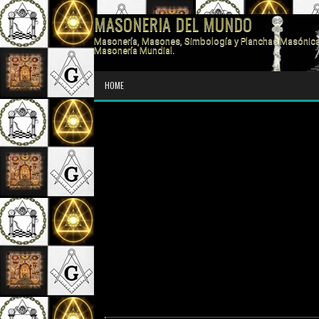
MASONERIA DEL MUNDO
Masonería, Masones, Simbología y Planchas Masónica
Masonería Mundial.
HOME