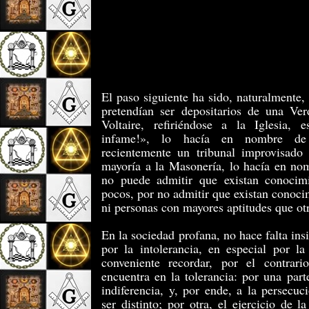
El paso siguiente ha sido, naturalmente,
pretendían ser depositarios de una Ver
Voltaire, refiriéndose a la Iglesia, e
infame!», lo hacía en nombre de 
recientemente un tribunal improvisado
mayoría a la Masonería, lo hacía en nom
no puede admitir que existan conocim
pocos, por no admitir que existan conocim
ni personas con mayores aptitudes que ot
En la sociedad profana, no hace falta ins
por la intolerancia, en especial por la 
conveniente recordar, por el contrari
encuentra en la tolerancia: por una part
indiferencia, y, por ende, a la persecu
ser distinto; por otra, el ejercicio de l