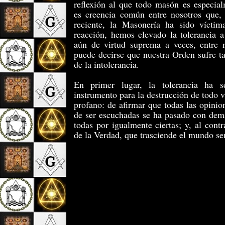
reflexión al que todo masón es especial
es creencia común entre nosotros que, 
reciente, la Masonería ha sido víctima
reacción, hemos elevado la tolerancia a
aún de virtud suprema a veces, entre n
puede decirse que nuestra Orden sufre t
de la intolerancia.
En primer lugar, la tolerancia ha
instrumento para la destrucción de todo 
profano: de afirmar que todas las opini
de ser escuchadas se ha pasado con dema
todas por igualmente ciertas; y, al contr
de la Verdad, que trasciende el mundo se