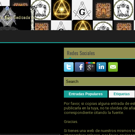
s. Web dedicada a la
Redes Sociales
Entradas Populares
Etiquetas
Por favor, si copias alguna entrada de e
publicarla en la tuya, no te olvides de aña
correspondiente citando la fuente.
Gracias.
Si tienes una web de nuestros mismos t