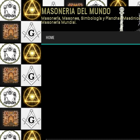
MASONERIA DEL MUNDO
Masonería, Masones, Simbología y Planchas Masónica
Masonería Mundial.
HOME