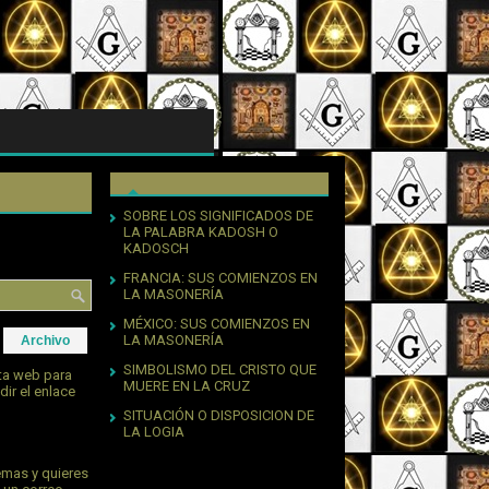
SOBRE LOS SIGNIFICADOS DE
LA PALABRA KADOSH O
KADOSCH
FRANCIA: SUS COMIENZOS EN
LA MASONERÍA
MÉXICO: SUS COMIENZOS EN
LA MASONERÍA
Archivo
SIMBOLISMO DEL CRISTO QUE
sta web para
MUERE EN LA CRUZ
dir el enlace
SITUACIÓN O DISPOSICION DE
LA LOGIA
emas y quieres