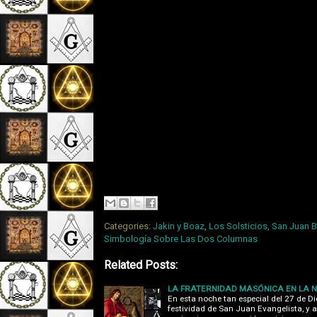
Categories:
Jakin y Boaz
,
Los Solsticios
,
San Juan B
Simbología Sobre Las Dos Columnas
Related Posts:
LA FRATERNIDAD MASÓNICA EN LA 
En esta noche tan especial del 27 de D
festividad de San Juan Evangelista, y