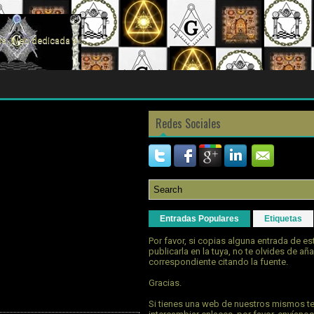
s. Web dedicada a la
Redes Sociales
Entradas Populares
Etiquetas
Por favor, si copias alguna entrada de e
publicarla en la tuya, no te olvides de aña
correspondiente citando la fuente.
Gracias.
Si tienes una web de nuestros mismos t