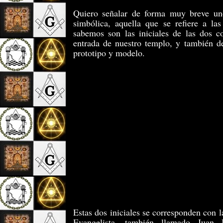
Quiero señalar de forma muy breve un
simbólica, aquella que se re­fiere a l
sabemos son las iniciales de las dos 
entrada de nuestro templo, y también d
prototipo y modelo.
Estas dos iniciales se corresponden con l
Evangelista, tam­bién llamado Juan