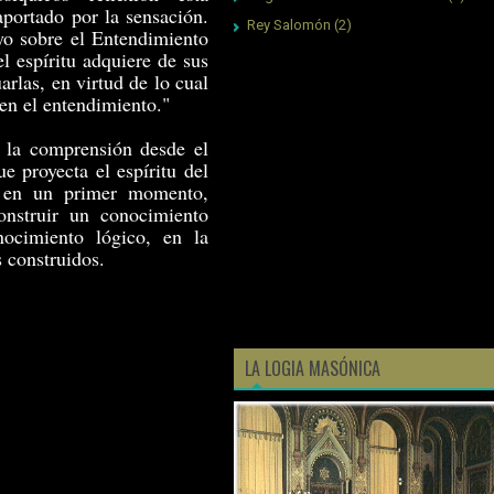
aportado por la sensación.
Rey Salomón
(2)
yo sobre el Entendimiento
l espíritu adquiere de sus
rlas, en virtud de lo cual
 en el entendimiento."
y la comprensión desde el
ue proyecta el espíritu del
, en un primer momento,
onstruir un conocimiento
nocimiento lógico, en la
 construidos.
LA LOGIA MASÓNICA