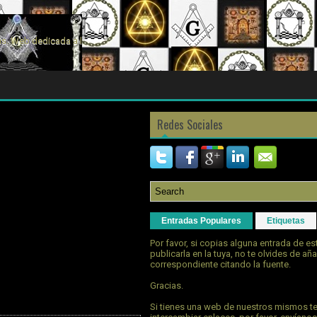
s. Web dedicada a la
Redes Sociales
Entradas Populares
Etiquetas
Por favor, si copias alguna entrada de e
publicarla en la tuya, no te olvides de aña
correspondiente citando la fuente.
Gracias.
Si tienes una web de nuestros mismos t