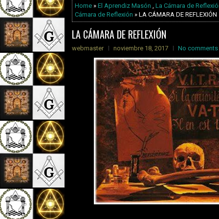
Home
»
El Aprendiz Masón
,
La Cámara de Reflexió
Cámara de Reflexión
» LA CÁMARA DE REFLEXIÓN
LA CÁMARA DE REFLEXIÓN
webmaster
noviembre 18, 2017
No comments