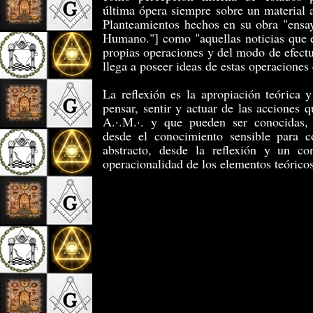
última ópera siempre sobre un material 
Planteamientos hechos en su obra "ensa
Humano."] como "aquellas noticias que e
propias operaciones y del modo de efectua
llega a poseer ideas de estas operaciones
La reflexión es la apropiación teórica 
pensar, sentir y actuar de las acciones q
A.·.M.·. y que pueden ser conocidas
desde el conocimiento sensible para c
abstracto, desde la reflexión y un co
operacionalidad de los elementos teóricos