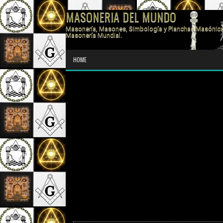
MASONERIA DEL MUNDO
Masonería, Masones, Simbología y Planchas Masónica
Masonería Mundial.
HOME