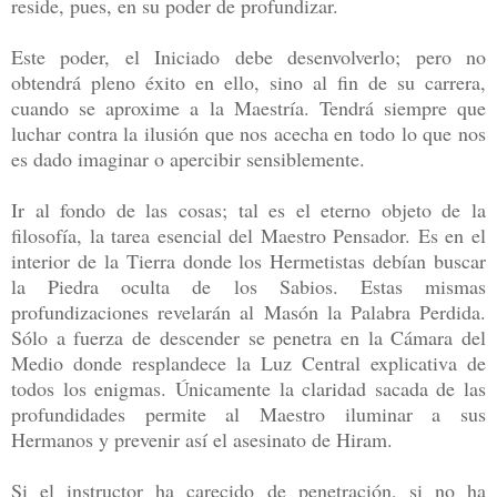
reside, pues, en su poder de profundizar.
Este poder, el Iniciado debe desenvolverlo; pero no
obtendrá pleno éxito en ello, sino al fin de su carrera,
cuando se aproxime a la Maestría. Tendrá siempre que
luchar contra la ilusión que nos acecha en todo lo que nos
es dado imaginar o apercibir sensiblemente.
Ir al fondo de las cosas; tal es el eterno objeto de la
filosofía, la tarea esencial del Maestro Pensador. Es en el
interior de la Tierra donde los Hermetistas debían buscar
la Piedra oculta de los Sabios. Estas mismas
profundizaciones revelarán al Masón la Palabra Perdida.
Sólo a fuerza de descender se penetra en la Cámara del
Medio donde resplandece la Luz Central explicativa de
todos los enigmas. Únicamente la claridad sacada de las
profundidades permite al Maestro iluminar a sus
Hermanos y prevenir así el asesinato de Hiram.
Si el instructor ha carecido de penetración, si no ha