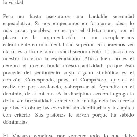
la verdad.
Pero no basta asegurarse una laudable serenidad
especulativa. Si nos empeñamos en formarnos ideas lo
más justas posibles, no es por el diletantismo, por el
placer de la argumentación, o por complacernos
estérilmente en una mentalidad superior. Si queremos ver
claro, es a fin de obrar con discernimiento. La acción es
nuestro fin y no la especulación. Ahora bien, no es el
cerebro el que estimula nuestra actividad, porque ésta
procede del sentimiento cuyo órgano simbólico es el
corazón. Corresponde, pues, al Compañero, que es el
realizador por excelencia, sobrepasar al Aprendiz en el
dominio, de sí mismo. A la disciplina cerebral agrega la
de la sentimentalidad: somete a la inteligencia las fuerzas
que hacen obrar; las coordina sin debilitarlas y las aplica
con criterio. Sus pasiones le sirven porque ha sabido
dominarlas.
El Maestro concluye por someter todo lo que debe