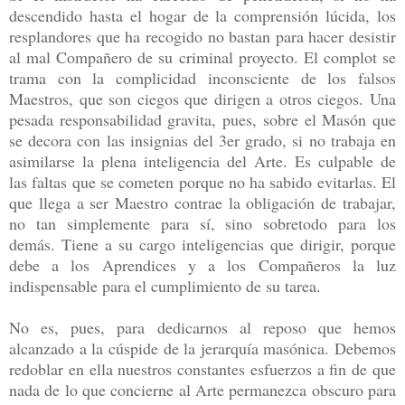
descendido hasta el hogar de la comprensión lúcida, los
resplandores que ha recogido no bastan para hacer desistir
al mal Compañero de su criminal proyecto. El complot se
trama con la complicidad inconsciente de los falsos
Maestros, que son ciegos que dirigen a otros ciegos. Una
pesada responsabilidad gravita, pues, sobre el Masón que
se decora con las insignias del 3er grado, si no trabaja en
asimilarse la plena inteligencia del Arte. Es culpable de
las faltas que se cometen porque no ha sabido evitarlas. El
que llega a ser Maestro contrae la obligación de trabajar,
no tan simplemente para sí, sino sobretodo para los
demás. Tiene a su cargo inteligencias que dirigir, porque
debe a los Aprendices y a los Compañeros la luz
indispensable para el cumplimiento de su tarea.
No es, pues, para dedicarnos al reposo que hemos
alcanzado a la cúspide de la jerarquía masónica. Debemos
redoblar en ella nuestros constantes esfuerzos a fin de que
nada de lo que concierne al Arte permanezca obscuro para