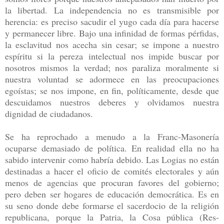
la libertad. La independencia no es transmisible por
herencia: es preciso sacudir el yugo cada día para hacerse
y permanecer libre. Bajo una infinidad de formas pérfidas,
la esclavitud nos acecha sin cesar; se impone a nuestro
espíritu si la pereza intelectual nos impide buscar por
nosotros mismos la verdad; nos paraliza moralmente si
nuestra voluntad se adormece en las preocupaciones
egoístas; se nos impone, en fin, políticamente, desde que
descuidamos nuestros deberes y olvidamos nuestra
dignidad de ciudadanos.
Se ha reprochado a menudo a la Franc-Masonería
ocuparse demasiado de política. En realidad ella no ha
sabido intervenir como habría debido. Las Logias no están
destinadas a hacer el oficio de comités electorales y aún
menos de agencias que procuran favores del gobierno;
pero deben ser hogares de educación democrática. Es en
su seno donde debe formarse el sacerdocio de la religión
republicana, porque la Patria, la Cosa pública (Res-