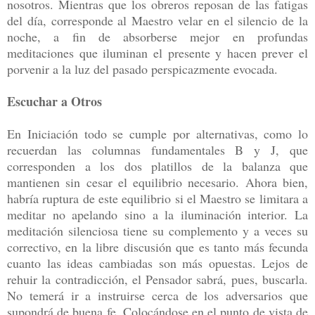
nosotros. Mientras que los obreros reposan de las fatigas
del día, corresponde al Maestro velar en el silencio de la
noche, a fin de absorberse mejor en profundas
meditaciones que iluminan el presente y hacen prever el
porvenir a la luz del pasado perspicazmente evocada.
Escuchar a Otros
En Iniciación todo se cumple por alternativas, como lo
recuerdan las columnas fundamentales B y J, que
corresponden a los dos platillos de la balanza que
mantienen sin cesar el equilibrio necesario. Ahora bien,
habría ruptura de este equilibrio si el Maestro se limitara a
meditar no apelando sino a la iluminación interior. La
meditación silenciosa tiene su complemento y a veces su
correctivo, en la libre discusión que es tanto más fecunda
cuanto las ideas cambiadas son más opuestas. Lejos de
rehuir la contradicción, el Pensador sabrá, pues, buscarla.
No temerá ir a instruirse cerca de los adversarios que
supondrá de buena fe. Colocándose en el punto de vista de