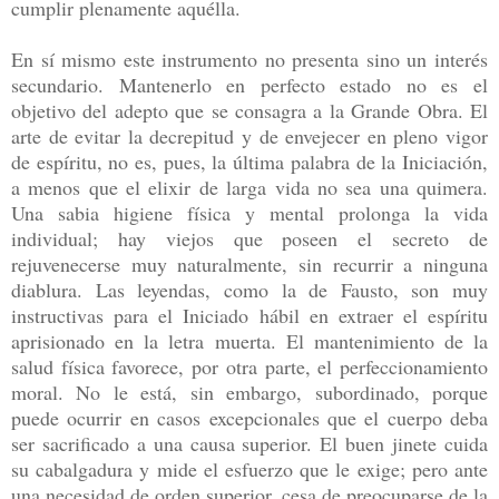
cumplir plenamente aquélla.
En sí mismo este instrumento no presenta sino un interés
secundario. Mantenerlo en perfecto estado no es el
objetivo del adepto que se consagra a la Grande Obra. El
arte de evitar la decrepitud y de envejecer en pleno vigor
de espíritu, no es, pues, la última palabra de la Iniciación,
a menos que el elixir de larga vida no sea una quimera.
Una sabia higiene física y mental prolonga la vida
individual; hay viejos que poseen el secreto de
rejuvenecerse muy naturalmente, sin recurrir a ninguna
diablura. Las leyendas, como la de Fausto, son muy
instructivas para el Iniciado hábil en extraer el espíritu
aprisionado en la letra muerta. El mantenimiento de la
salud física favorece, por otra parte, el perfeccionamiento
moral. No le está, sin embargo, subordinado, porque
puede ocurrir en casos excepcionales que el cuerpo deba
ser sacrificado a una causa superior. El buen jinete cuida
su cabalgadura y mide el esfuerzo que le exige; pero ante
una necesidad de orden superior, cesa de preocuparse de la