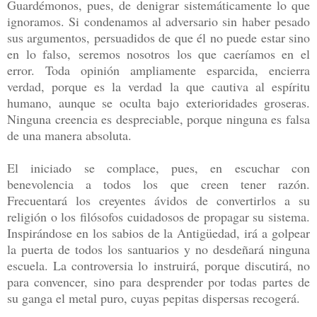
Guardémonos, pues, de denigrar sistemáticamente lo que
ignoramos. Si condenamos al adversario sin haber pesado
sus argumentos, persuadidos de que él no puede estar sino
en lo falso, seremos nosotros los que caeríamos en el
error. Toda opinión ampliamente esparcida, encierra
verdad, porque es la verdad la que cautiva al espíritu
humano, aunque se oculta bajo exterioridades groseras.
Ninguna creencia es despreciable, porque ninguna es falsa
de una manera absoluta.
El iniciado se complace, pues, en escuchar con
benevolencia a todos los que creen tener razón.
Frecuentará los creyentes ávidos de convertirlos a su
religión o los filósofos cuidadosos de propagar su sistema.
Inspirándose en los sabios de la Antigüedad, irá a golpear
la puerta de todos los santuarios y no desdeñará ninguna
escuela. La controversia lo instruirá, porque discutirá, no
para convencer, sino para desprender por todas partes de
su ganga el metal puro, cuyas pepitas dispersas recogerá.