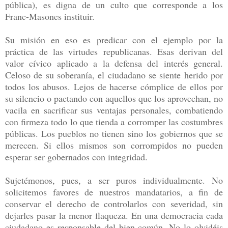
pública), es digna de un culto que corresponde a los
Franc-Masones instituir.
Su misión en eso es predicar con el ejemplo por la
práctica de las virtudes republicanas. Esas derivan del
valor cívico aplicado a la defensa del interés general.
Celoso de su soberanía, el ciudadano se siente herido por
todos los abusos. Lejos de hacerse cómplice de ellos por
su silencio o pactando con aquellos que los aprovechan, no
vacila en sacrificar sus ventajas personales, combatiendo
con firmeza todo lo que tienda a corromper las costumbres
públicas. Los pueblos no tienen sino los gobiernos que se
merecen. Si ellos mismos son corrompidos no pueden
esperar ser gobernados con integridad.
Sujetémonos, pues, a ser puros individualmente. No
solicitemos favores de nuestros mandatarios, a fin de
conservar el derecho de controlarlos con severidad, sin
dejarles pasar la menor flaqueza. En una democracia cada
ciudadano es responsable del bien común. No lo olvidéis