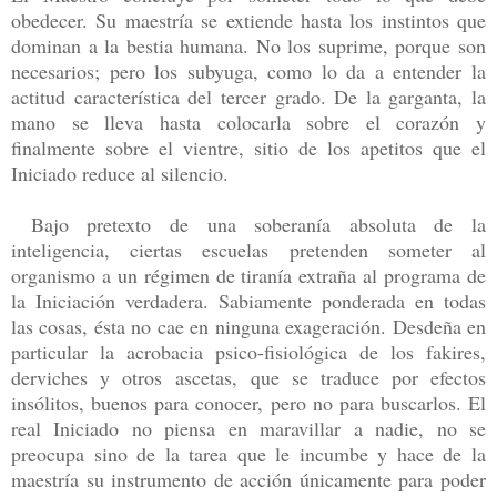
obedecer. Su maestría se extiende hasta los instintos que
dominan a la bestia humana. No los suprime, porque son
necesarios; pero los subyuga, como lo da a entender la
actitud característica del tercer grado. De la garganta, la
mano se lleva hasta colocarla sobre el corazón y
finalmente sobre el vientre, sitio de los apetitos que el
Iniciado reduce al silencio.
Bajo pretexto de una soberanía absoluta de la
inteligencia, ciertas escuelas pretenden someter al
organismo a un régimen de tiranía extraña al programa de
la Iniciación verdadera. Sabiamente ponderada en todas
las cosas, ésta no cae en ninguna exageración. Desdeña en
particular la acrobacia psico-fisiológica de los fakires,
derviches y otros ascetas, que se traduce por efectos
insólitos, buenos para conocer, pero no para buscarlos. El
real Iniciado no piensa en maravillar a nadie, no se
preocupa sino de la tarea que le incumbe y hace de la
maestría su instrumento de acción únicamente para poder