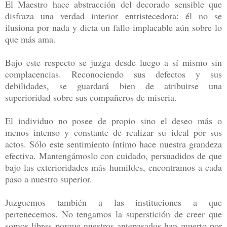
El Maestro hace abstracción del decorado sensible que
disfraza una verdad interior entristecedora: él no se
ilusiona por nada y dicta un fallo implacable aún sobre lo
que más ama.
Bajo este respecto se juzga desde luego a sí mismo sin
complacencias. Reconociendo sus defectos y sus
debilidades, se guardará bien de atribuirse una
superioridad sobre sus compañeros de miseria.
El individuo no posee de propio sino el deseo más o
menos intenso y constante de realizar su ideal por sus
actos. Sólo este sentimiento íntimo hace nuestra grandeza
efectiva. Mantengámoslo con cuidado, persuadidos de que
bajo las exterioridades más humildes, encontramos a cada
paso a nuestro superior.
Juzguemos también a las instituciones a que
pertenecemos. No tengamos la superstición de creer que
somos libres porque nuestros antepasados han muerto por