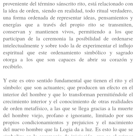
proveniente del término sánscrito rito, está relacionado con
la idea de orden, siendo en realidad, todo ritual verdadero,
una forma ordenada de representar ideas, pensamientos y
energías que a través del propio rito se transmiten,
conservan y mantienen vivos, permitiendo a los que
participan de la ceremonia la posibilidad de ordenarse
intelectualmente y sobre todo la de experimentar el influjo
espiritual que este ordenamiento simbólico y sagrado
otorga a los que son capaces de abrir su corazón y
recibirlo.
Y este es otro sentido fundamental que tienen el rito y el
símbolo: que son actuantes; que producen un efecto en el
interior del hombre y que lo transforman permitiéndole el
crecimiento interior y el conocimiento de otras realidades
de orden metafísico, a las que se llega gracias a la muerte
del hombre viejo, profano e ignorante, limitado por sus
propios condicionamientos y prejuicios y el nacimiento
del nuevo hombre que la Logia da a luz. Es esto lo que se
simboliza en la ceremonia de iniciación, que es el primer