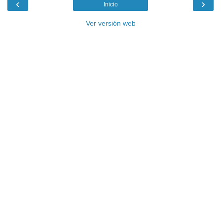
‹
›
Inicio
Ver versión web