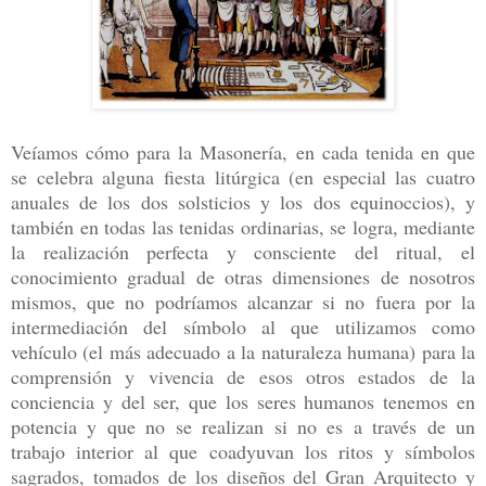
Veíamos cómo para la Masonería, en cada tenida en que
se celebra alguna fiesta litúrgica (en especial las cuatro
anuales de los dos solsticios y los dos equinoccios), y
también en todas las tenidas ordinarias, se logra, mediante
la realización perfecta y consciente del ritual, el
conocimiento gradual de otras dimensiones de nosotros
mismos, que no podríamos alcanzar si no fuera por la
intermediación del símbolo al que utilizamos como
vehículo (el más adecuado a la naturaleza humana) para la
comprensión y vivencia de esos otros estados de la
conciencia y del ser, que los seres humanos tenemos en
potencia y que no se realizan si no es a través de un
trabajo interior al que coadyuvan los ritos y símbolos
sagrados, tomados de los diseños del Gran Arquitecto y