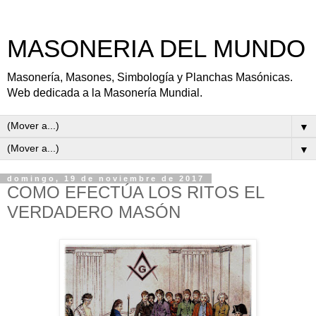
MASONERIA DEL MUNDO
Masonería, Masones, Simbología y Planchas Masónicas.
Web dedicada a la Masonería Mundial.
▼
▼
domingo, 19 de noviembre de 2017
COMO EFECTÚA LOS RITOS EL
VERDADERO MASÓN