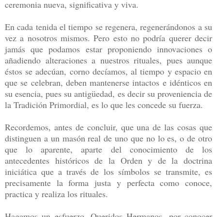
ceremonia nueva, significativa y viva.
En cada tenida el tiempo se regenera, regenerándonos a su
vez a nosotros mismos. Pero esto no podría querer decir
jamás que podamos estar proponiendo innovaciones o
añadiendo alteraciones a nuestros rituales, pues aunque
éstos se adecúan, corno decíamos, al tiempo y espacio en
que se celebran, deben mantenerse intactos e idénticos en
su esencia, pues su antigüedad, es decir su proveniencia de
la Tradición Primordial, es lo que les concede su fuerza.
Recordemos, antes de concluir, que una de las cosas que
distinguen a un masón real de uno que no lo es, o de otro
que lo aparente, aparte del conocimiento de los
antecedentes históricos de la Orden y de la doctrina
iniciática que a través de los símbolos se transmite, es
precisamente la forma justa y perfecta como conoce,
practica y realiza los rituales.
Hagamos un esfuerzo, Queridos Hermanos, por conocer