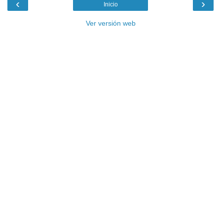
‹
›
Inicio
Ver versión web