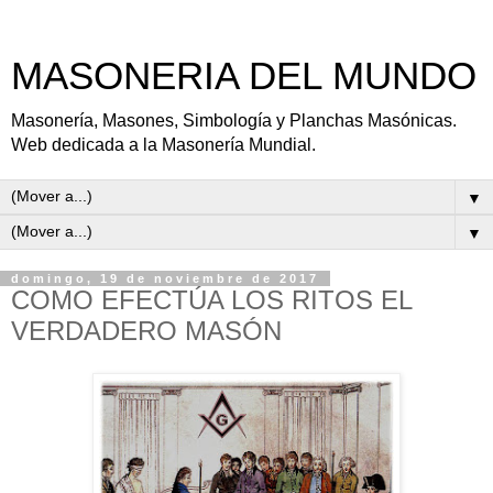
MASONERIA DEL MUNDO
Masonería, Masones, Simbología y Planchas Masónicas.
Web dedicada a la Masonería Mundial.
▼
▼
domingo, 19 de noviembre de 2017
COMO EFECTÚA LOS RITOS EL
VERDADERO MASÓN