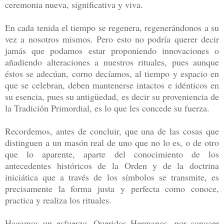
ceremonia nueva, significativa y viva.
En cada tenida el tiempo se regenera, regenerándonos a su
vez a nosotros mismos. Pero esto no podría querer decir
jamás que podamos estar proponiendo innovaciones o
añadiendo alteraciones a nuestros rituales, pues aunque
éstos se adecúan, corno decíamos, al tiempo y espacio en
que se celebran, deben mantenerse intactos e idénticos en
su esencia, pues su antigüedad, es decir su proveniencia de
la Tradición Primordial, es lo que les concede su fuerza.
Recordemos, antes de concluir, que una de las cosas que
distinguen a un masón real de uno que no lo es, o de otro
que lo aparente, aparte del conocimiento de los
antecedentes históricos de la Orden y de la doctrina
iniciática que a través de los símbolos se transmite, es
precisamente la forma justa y perfecta como conoce,
practica y realiza los rituales.
Hagamos un esfuerzo, Queridos Hermanos, por conocer