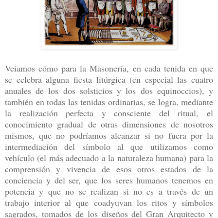
Veíamos cómo para la Masonería, en cada tenida en que
se celebra alguna fiesta litúrgica (en especial las cuatro
anuales de los dos solsticios y los dos equinoccios), y
también en todas las tenidas ordinarias, se logra, mediante
la realización perfecta y consciente del ritual, el
conocimiento gradual de otras dimensiones de nosotros
mismos, que no podríamos alcanzar si no fuera por la
intermediación del símbolo al que utilizamos como
vehículo (el más adecuado a la naturaleza humana) para la
comprensión y vivencia de esos otros estados de la
conciencia y del ser, que los seres humanos tenemos en
potencia y que no se realizan si no es a través de un
trabajo interior al que coadyuvan los ritos y símbolos
sagrados, tomados de los diseños del Gran Arquitecto y