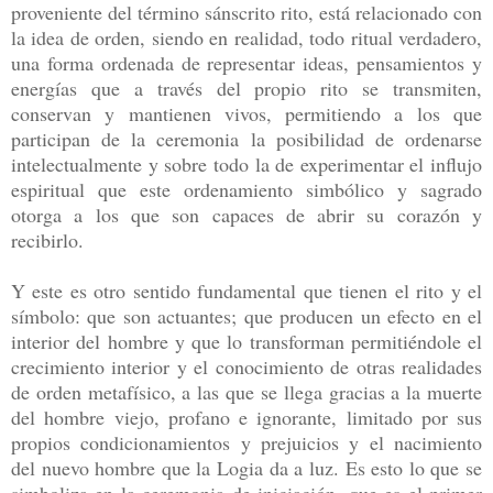
proveniente del término sánscrito rito, está relacionado con
la idea de orden, siendo en realidad, todo ritual verdadero,
una forma ordenada de representar ideas, pensamientos y
energías que a través del propio rito se transmiten,
conservan y mantienen vivos, permitiendo a los que
participan de la ceremonia la posibilidad de ordenarse
intelectualmente y sobre todo la de experimentar el influjo
espiritual que este ordenamiento simbólico y sagrado
otorga a los que son capaces de abrir su corazón y
recibirlo.
Y este es otro sentido fundamental que tienen el rito y el
símbolo: que son actuantes; que producen un efecto en el
interior del hombre y que lo transforman permitiéndole el
crecimiento interior y el conocimiento de otras realidades
de orden metafísico, a las que se llega gracias a la muerte
del hombre viejo, profano e ignorante, limitado por sus
propios condicionamientos y prejuicios y el nacimiento
del nuevo hombre que la Logia da a luz. Es esto lo que se
simboliza en la ceremonia de iniciación, que es el primer