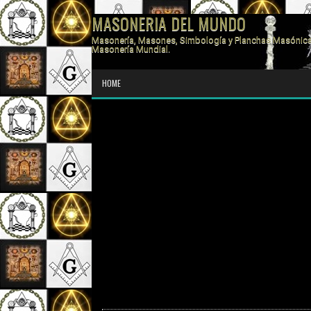
MASONERIA DEL MUNDO
Masonería, Masones, Simbología y Planchas Masónica
Masonería Mundial.
HOME