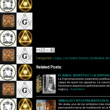
Categories:
Logia
,
Los Cuatro Puntos Cardinales de 
Related Posts:
EL ÁRBOL SEFIRÓTICO Y LA DISPOSIC
La Francmasonería solamente justifica
capaz de reunir los opuestos. La coinci
fenómeno alquímico perfectamente desc
negro y…
Read More
SÍMBOLOS Y RITOS PRESENTES EN E
Sin duda, uno de los símbolos más imp
permanente tema de meditación en la 