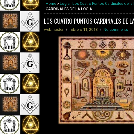
Home
»
Logia
,
Los Cuatro Puntos Cardinales de la
CARDINALES DE LA LOGIA
LOS CUATRO PUNTOS CARDINALES DE LA
webmaster
febrero 11, 2018
No comments