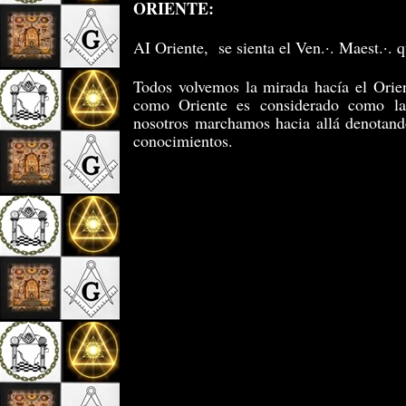
ORIENTE:
AI Oriente, se sienta el Ven.·. Maest.·. q
Todos volvemos la mirada hacía el Orie
como Oriente es considerado como la 
nosotros marchamos hacia allá denotan
conocimientos.