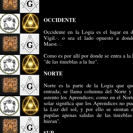
OCCIDENTE
Occidente en la Logia es el lugar en d
Vigil.·. o sea el lado opuesto a dond
Maest.·.
Como es por allí por donde se entra a la
"de las tinieblas a la luz".
NORTE
Norte es la parte de la Logia que qu
entrada; se llama columna del Norte y
asiento los Aprendices; como en el Nort
solar significa que los Aprendices no p
la Luz del sol, y por ello se sientan 
pupilas apenas salidas de las tiniebla
hieran".
SUR