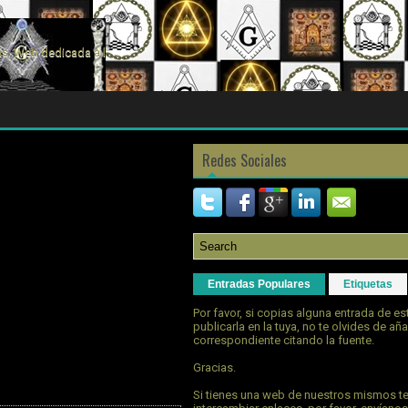
s. Web dedicada a la
Redes Sociales
Entradas Populares
Etiquetas
Por favor, si copias alguna entrada de e
publicarla en la tuya, no te olvides de aña
correspondiente citando la fuente.
Gracias.
Si tienes una web de nuestros mismos t