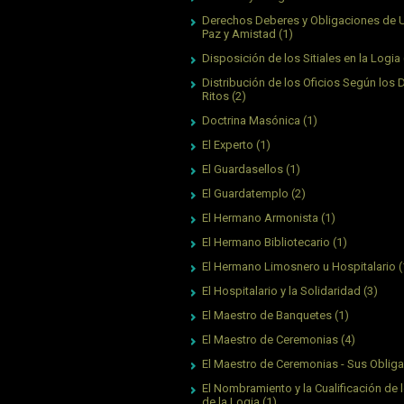
Derechos Deberes y Obligaciones de 
Paz y Amistad
(1)
Disposición de los Sitiales en la Logia
Distribución de los Oficios Según los 
Ritos
(2)
Doctrina Masónica
(1)
El Experto
(1)
El Guardasellos
(1)
El Guardatemplo
(2)
El Hermano Armonista
(1)
El Hermano Bibliotecario
(1)
El Hermano Limosnero u Hospitalario
(
El Hospitalario y la Solidaridad
(3)
El Maestro de Banquetes
(1)
El Maestro de Ceremonias
(4)
El Maestro de Ceremonias - Sus Oblig
El Nombramiento y la Cualificación de l
de la Logia
(1)