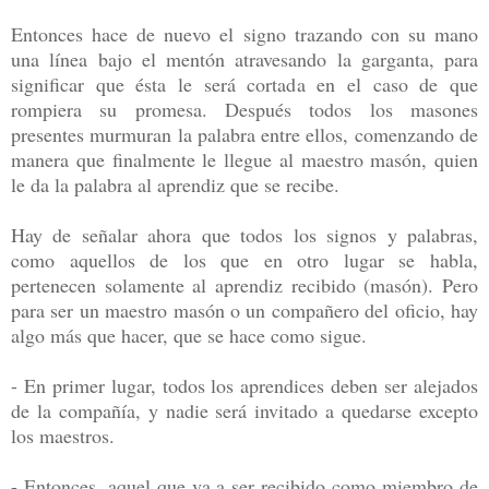
Entonces hace de nuevo el signo trazando con su mano
una línea bajo el mentón atravesando la garganta, para
significar que ésta le será cortada en el caso de que
rompiera su promesa. Después todos los masones
presentes murmuran la palabra entre ellos, comenzando de
manera que finalmente le llegue al maestro masón, quien
le da la palabra al aprendiz que se recibe.
Hay de señalar ahora que todos los signos y palabras,
como aquellos de los que en otro lugar se habla,
pertenecen solamente al aprendiz recibido (masón). Pero
para ser un maestro masón o un compañero del oficio, hay
algo más que hacer, que se hace como sigue.
- En primer lugar, todos los aprendices deben ser alejados
de la compañía, y nadie será invitado a quedarse excepto
los maestros.
- Entonces, aquel que va a ser recibido como miembro de