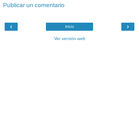
Publicar un comentario
‹
›
Inicio
Ver versión web