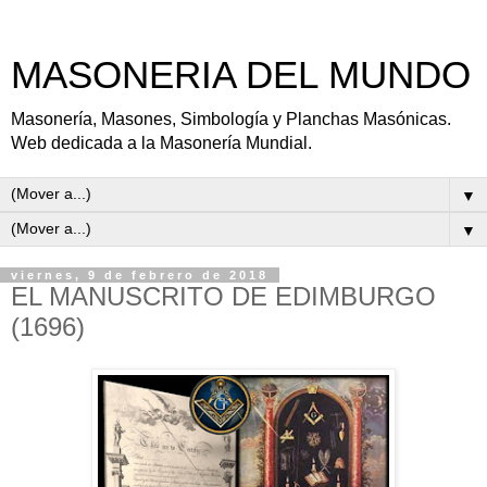
MASONERIA DEL MUNDO
Masonería, Masones, Simbología y Planchas Masónicas.
Web dedicada a la Masonería Mundial.
▼
▼
viernes, 9 de febrero de 2018
EL MANUSCRITO DE EDIMBURGO
(1696)