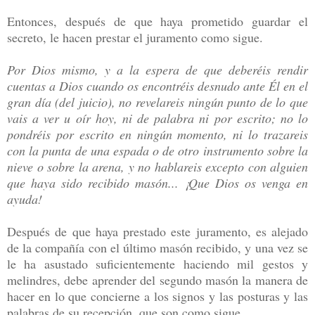
Entonces, después de que haya prometido guardar el
secreto, le hacen prestar el juramento como sigue.
Por Dios mismo, y a la espera de que deberéis rendir
cuentas a Dios cuando os encontréis desnudo ante Él en el
gran día (del juicio), no revelareis ningún punto de lo que
vais a ver u oír hoy, ni de palabra ni por escrito; no lo
pondréis por escrito en ningún momento, ni lo trazareis
con la punta de una espada o de otro instrumento sobre la
nieve o sobre la arena, y no hablareis excepto con alguien
que haya sido recibido masón... ¡Que Dios os venga en
ayuda!
Después de que haya prestado este juramento, es alejado
de la compañía con el último masón recibido, y una vez se
le ha asustado suficientemente haciendo mil gestos y
melindres, debe aprender del segundo masón la manera de
hacer en lo que concierne a los signos y las posturas y las
palabras de su recepción, que son como sigue.