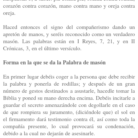
corazón contra corazón, mano contra mano y oreja contra
oreja.
Haced entonces el signo del compañerismo dando un
apretón de manos, y seréis reconocido como un verdadero
masón. Las palabras están en I Reyes, 7, 21, y en II
Crónicas, 3, en el último versículo.
Forma en la que se da la Palabra de masón
En primer lugar debéis coger a la persona que debe recibir
la palabra y ponerla de rodillas; y después de un gran
número de gestos destinados a asustarle, hacedle tomar la
Biblia y poned su mano derecha encima. Debéis incitarle a
guardar el secreto amenazándole con degollarle en el caso
de que rompiera su juramento, (diciéndole que) el sol en
el firmamento dará testimonio contra él, así como toda la
compañía presente, lo cual provocará su condenación,
debido a la cual no dejarán de asesinarle.