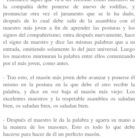
la compañía debe ponerse de nuevo de rodillas, y
pronunciar otra vez el juramento que se le ha dado,
después de lo cual debe salir de la asamblea con el
maestro más joven a fin de aprender las posturas y los
signos del compañerismo; entra después nuevamente, hace
el signo de maestro y dice las mismas palabras que a su
entrada, omitiendo solamente lo del juez universal. Luego
los maestros murmuran la palabra entre ellos comenzando
por el más joven, como antes.
- Tras esto, el masón más joven debe avanzar y ponerse él
mismo en la postura en la que debe el otro recibir la
palabra, y dice en voz baja al masón más viejo: Los
excelentes maestros y la respetable asamblea os saludan
bien, os saludan bien, os saludan bien.
- Después el maestro le da la palabra y agarra su mano a
la manera de los masones. Esto es todo lo que debe
hacerse para hacer de él un perfecto masón.