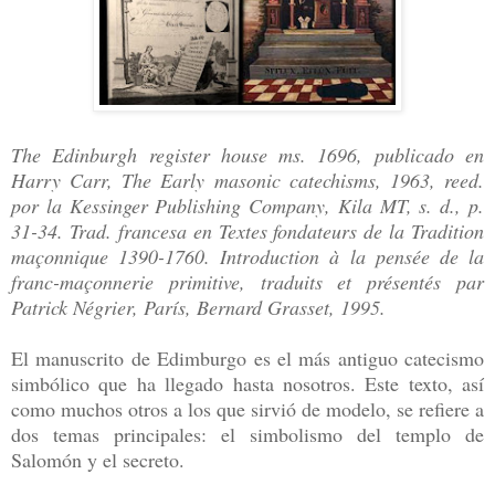
The Edinburgh register house ms. 1696, publicado en
Harry Carr, The Early masonic catechisms, 1963, reed.
por la Kessinger Publishing Company, Kila MT, s. d., p.
31-34. Trad. francesa en Textes fondateurs de la Tradition
maçonnique 1390-1760.
Introduction à la pensée de la
franc-maçonnerie primitive, traduits et présentés par
Patrick Négrier, París, Bernard Grasset, 1995.
El manuscrito de Edimburgo es el más antiguo catecismo
simbólico que ha llegado hasta nosotros. Este texto, así
como muchos otros a los que sirvió de modelo, se refiere a
dos temas principales: el simbolismo del templo de
Salomón y el secreto.