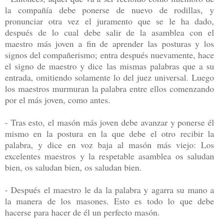
la compañía debe ponerse de nuevo de rodillas, y
pronunciar otra vez el juramento que se le ha dado,
después de lo cual debe salir de la asamblea con el
maestro más joven a fin de aprender las posturas y los
signos del compañerismo; entra después nuevamente, hace
el signo de maestro y dice las mismas palabras que a su
entrada, omitiendo solamente lo del juez universal. Luego
los maestros murmuran la palabra entre ellos comenzando
por el más joven, como antes.
- Tras esto, el masón más joven debe avanzar y ponerse él
mismo en la postura en la que debe el otro recibir la
palabra, y dice en voz baja al masón más viejo: Los
excelentes maestros y la respetable asamblea os saludan
bien, os saludan bien, os saludan bien.
- Después el maestro le da la palabra y agarra su mano a
la manera de los masones. Esto es todo lo que debe
hacerse para hacer de él un perfecto masón.