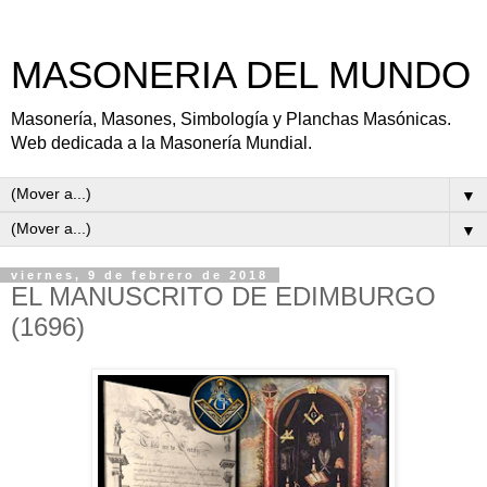
MASONERIA DEL MUNDO
Masonería, Masones, Simbología y Planchas Masónicas.
Web dedicada a la Masonería Mundial.
▼
▼
viernes, 9 de febrero de 2018
EL MANUSCRITO DE EDIMBURGO
(1696)