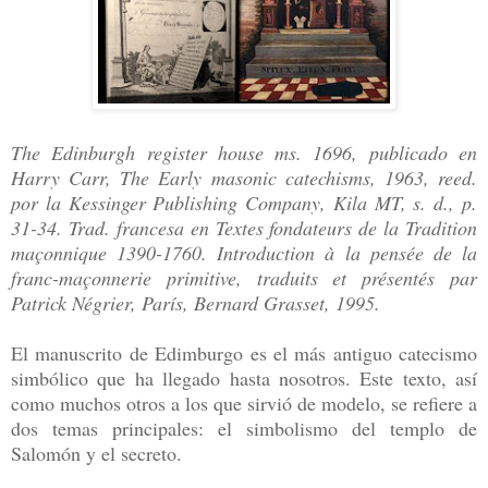
The Edinburgh register house ms. 1696, publicado en
Harry Carr, The Early masonic catechisms, 1963, reed.
por la Kessinger Publishing Company, Kila MT, s. d., p.
31-34. Trad. francesa en Textes fondateurs de la Tradition
maçonnique 1390-1760.
Introduction à la pensée de la
franc-maçonnerie primitive, traduits et présentés par
Patrick Négrier, París, Bernard Grasset, 1995.
El manuscrito de Edimburgo es el más antiguo catecismo
simbólico que ha llegado hasta nosotros. Este texto, así
como muchos otros a los que sirvió de modelo, se refiere a
dos temas principales: el simbolismo del templo de
Salomón y el secreto.