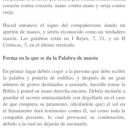
corazón contra corazón, mano contra mano y oreja contra
oreja.
Haced entonces el signo del compañerismo dando un
apretón de manos, y seréis reconocido como un verdadero
masón. Las palabras están en I Reyes, 7, 21, y en II
Crónicas, 3, en el último versículo.
Forma en la que se da la Palabra de masón
En primer lugar debéis coger a la persona que debe recibir
la palabra y ponerla de rodillas; y después de un gran
número de gestos destinados a asustarle, hacedle tomar la
Biblia y poned su mano derecha encima. Debéis incitarle a
guardar el secreto amenazándole con degollarle en el caso
de que rompiera su juramento, (diciéndole que) el sol en
el firmamento dará testimonio contra él, así como toda la
compañía presente, lo cual provocará su condenación,
debido a la cual no dejarán de asesinarle.