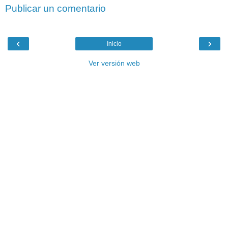
Publicar un comentario
‹
›
Inicio
Ver versión web