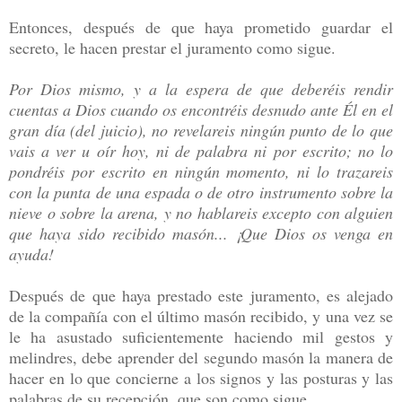
Entonces, después de que haya prometido guardar el
secreto, le hacen prestar el juramento como sigue.
Por Dios mismo, y a la espera de que deberéis rendir
cuentas a Dios cuando os encontréis desnudo ante Él en el
gran día (del juicio), no revelareis ningún punto de lo que
vais a ver u oír hoy, ni de palabra ni por escrito; no lo
pondréis por escrito en ningún momento, ni lo trazareis
con la punta de una espada o de otro instrumento sobre la
nieve o sobre la arena, y no hablareis excepto con alguien
que haya sido recibido masón... ¡Que Dios os venga en
ayuda!
Después de que haya prestado este juramento, es alejado
de la compañía con el último masón recibido, y una vez se
le ha asustado suficientemente haciendo mil gestos y
melindres, debe aprender del segundo masón la manera de
hacer en lo que concierne a los signos y las posturas y las
palabras de su recepción, que son como sigue.