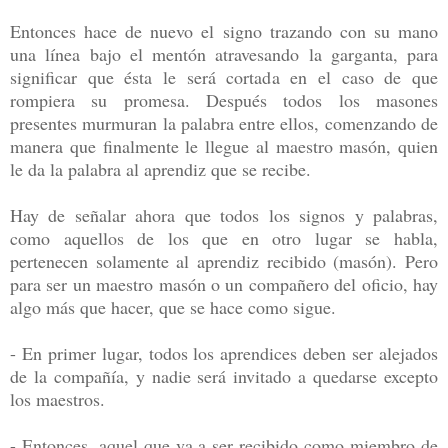
Entonces hace de nuevo el signo trazando con su mano
una línea bajo el mentón atravesando la garganta, para
significar que ésta le será cortada en el caso de que
rompiera su promesa. Después todos los masones
presentes murmuran la palabra entre ellos, comenzando de
manera que finalmente le llegue al maestro masón, quien
le da la palabra al aprendiz que se recibe.
Hay de señalar ahora que todos los signos y palabras,
como aquellos de los que en otro lugar se habla,
pertenecen solamente al aprendiz recibido (masón). Pero
para ser un maestro masón o un compañero del oficio, hay
algo más que hacer, que se hace como sigue.
- En primer lugar, todos los aprendices deben ser alejados
de la compañía, y nadie será invitado a quedarse excepto
los maestros.
- Entonces, aquel que va a ser recibido como miembro de