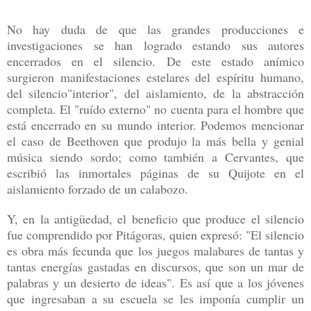
No hay duda de que las grandes producciones e
investigaciones se han logrado
estando sus autores
encerrados en el silencio. De este estado anímico
surgieron
manifestaciones estelares del espíritu humano,
del silencio"interior", del aislamiento, de la
abstracción
completa. El "ruído externo" no cuenta para el hombre que
está encerrado en su
mundo interior. Podemos mencionar
el caso de Beethoven que produjo la más bella y
genial
música siendo sordo; como también a Cervantes, que
escribió las inmortales páginas
de su Quijote en el
aislamiento forzado de un calabozo.
Y, en la antigüedad, el beneficio que produce el silencio
fue comprendido por
Pitágoras, quien expresó: "El silencio
es obra más fecunda que los juegos malabares de
tantas y
tantas energías gastadas en discursos, que son un mar de
palabras y un desierto de
ideas". Es así que a los jóvenes
que ingresaban a su escuela se les imponía cumplir un