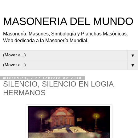
MASONERIA DEL MUNDO
Masonería, Masones, Simbología y Planchas Masónicas.
Web dedicada a la Masonería Mundial.
▼
▼
miércoles, 7 de febrero de 2018
SILENCIO, SILENCIO EN LOGIA
HERMANOS