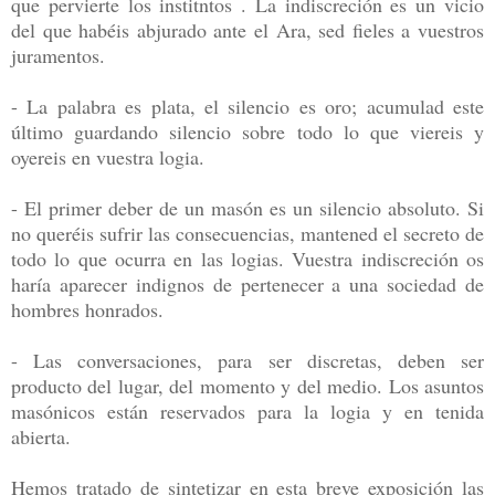
que pervierte los institntos . La
indiscreción es un vicio
del que habéis abjurado ante el Ara, sed fieles a vuestros
juramentos.
- La palabra es plata, el silencio es oro; acumulad este
último guardando silencio sobre
todo lo que viereis y
oyereis en vuestra logia.
- El primer deber de un masón es un silencio absoluto. Si
no queréis sufrir las
consecuencias, mantened el secreto de
todo lo que ocurra en las logias. Vuestra
indiscreción os
haría aparecer indignos de pertenecer a una sociedad de
hombres honrados.
- Las conversaciones, para ser discretas, deben ser
producto del lugar, del momento y del
medio. Los asuntos
masónicos están reservados para la logia y en tenida
abierta.
Hemos tratado de sintetizar en esta breve exposición las