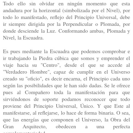
Todo ello sin olvidar en ningún momento que esta
andadura por la horizontal (simbolizada por el Nivel), por
todo lo manifestado, reflejo del Principio Universal, debe
ir siempre dirigida por la Perpendicular o Plomada, por
donde desciende la Luz. Conformando ambas, Plomada y
Nivel, la Escuadra.
Es pues mediante la Escuadra que podemos comprobar e
ir trabajando la Piedra cúbica que somos y emprender el
viaje hacia su "Centro", desde el que se accede al
"Verdadero Hombre", capaz de cumplir en el Universo
creado su "oficio", es decir encarna, el Principio cada uno
según las posibilidades que le han sido dadas. Se le ofrece
pues al Compañero toda la manifestación para que
sirviéndonos de soporte podamos reconocer que todo
proviene del Principio Universal, Único. Y que Este al
manifestarse, al reflejarse, lo hace de forma binaria. O sea,
que las energías que componen el Universo, la Obra del
Gran Arquitecto, obedecen a una perfecta
complementariedad.