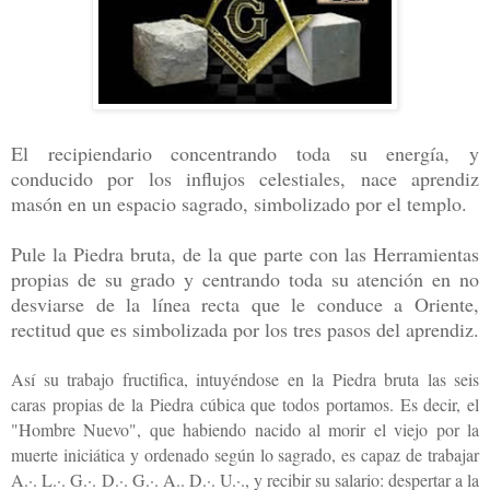
El recipiendario concentrando toda su energía, y
conducido por los influjos celestiales, nace aprendiz
masón en un espacio sagrado, simbolizado por el templo.
Pule la Piedra bruta, de la que parte con las Herramientas
propias de su grado y centrando toda su atención en no
desviarse de la línea recta que le conduce a Oriente,
rectitud que es simbolizada por los tres pasos del aprendiz.
Así su trabajo fructifica, intuyéndose en la Piedra bruta las seis
caras propias de la Piedra cúbica que todos portamos. Es decir, el
"Hombre Nuevo", que habiendo nacido al morir el viejo por la
muerte iniciática y ordenado según lo sagrado, es capaz de trabajar
A.·. L.·. G.·. D.·. G.·. A.. D.·. U.·., y recibir su salario: despertar a la