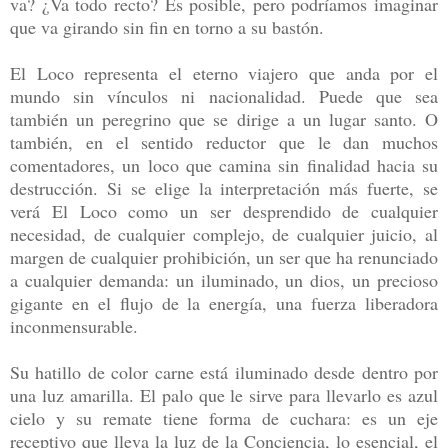
va? ¿Va todo recto? Es posible, pero podríamos imaginar
que va girando sin fin en torno a su bastón.
El Loco representa el eterno viajero que anda por el
mundo sin vínculos ni nacionalidad. Puede que sea
también un peregrino que se dirige a un lugar santo. O
también, en el sentido reductor que le dan muchos
comentadores, un loco que camina sin finalidad hacia su
destrucción. Si se elige la interpretación más fuerte, se
verá El Loco como un ser desprendido de cualquier
necesidad, de cualquier complejo, de cualquier juicio, al
margen de cualquier prohibición, un ser que ha renunciado
a cualquier demanda: un iluminado, un dios, un precioso
gigante en el flujo de la energía, una fuerza liberadora
inconmensurable.
Su hatillo de color carne está iluminado desde dentro por
una luz amarilla. El palo que le sirve para llevarlo es azul
cielo y su remate tiene forma de cuchara: es un eje
receptivo que lleva la luz de la Conciencia, lo esencial, el