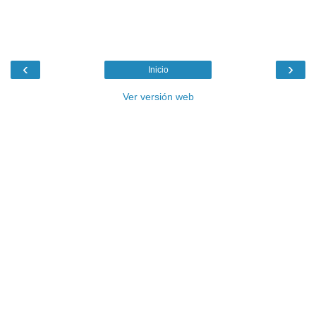
‹
›
Inicio
Ver versión web