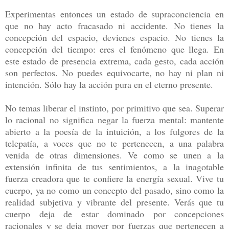
Experimentas entonces un estado de supraconciencia en
que no hay acto fracasado ni accidente. No tienes la
concepción del espacio, devienes espacio. No tienes la
concepción del tiempo: eres el fenómeno que llega. En
este estado de presencia extrema, cada gesto, cada acción
son perfectos. No puedes equivocarte, no hay ni plan ni
intención. Sólo hay la acción pura en el eterno presente.
No temas liberar el instinto, por primitivo que sea. Superar
lo racional no significa negar la fuerza mental: mantente
abierto a la poesía de la intuición, a los fulgores de la
telepatía, a voces que no te pertenecen, a una palabra
venida de otras dimensiones. Ve como se unen a la
extensión infinita de tus sentimientos, a la inagotable
fuerza creadora que te confiere la energía sexual. Vive tu
cuerpo, ya no como un concepto del pasado, sino como la
realidad subjetiva y vibrante del presente. Verás que tu
cuerpo deja de estar dominado por concepciones
racionales y se deja mover por fuerzas que pertenecen a