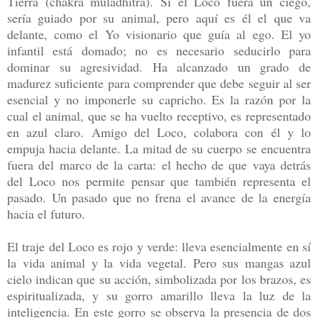
Tierra (chakra müládhitra). Si el Loco fuera un ciego,
sería guiado por su animal, pero aquí es él el que va
delante, como el Yo visionario que guía al ego. El yo
infantil está domado; no es necesario seducirlo para
dominar su agresividad. Ha alcanzado un grado de
madurez suficiente para comprender que debe seguir al ser
esencial y no imponerle su capricho. Es la razón por la
cual el animal, que se ha vuelto receptivo, es representado
en azul claro. Amigo del Loco, colabora con él y lo
empuja hacia delante. La mitad de su cuerpo se encuentra
fuera del marco de la carta: el hecho de que vaya detrás
del Loco nos permite pensar que también representa el
pasado. Un pasado que no frena el avance de la energía
hacia el futuro.
E
l traje del Loco es rojo y verde: lleva esencialmente en sí
la vida animal y la vida vegetal. Pero sus mangas azul
cielo indican que su acción, simbolizada por los brazos, es
espiritualizada, y su gorro amarillo lleva la luz de la
inteligencia. En este gorro se observa la presencia de dos