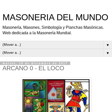
MASONERIA DEL MUNDO
Masonería, Masones, Simbología y Planchas Masónicas.
Web dedicada a la Masonería Mundial.
▼
▼
martes, 19 de diciembre de 2017
ARCANO 0 - EL LOCO