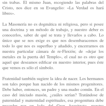
sin trabas. El mismo Juan, recogiendo las palabras del
Cristo, nos dice en su Evangelio: «La Verdad os hará
libres».
La Masonería no es dogmática ni religiosa, pero si posee
una doctrina y un método de trabajo, y nuestro deber es
conocerlos, saber de qué se trata y llevarlos a cabo. Lo
único que se nos exige es que nos desembaracemos de
todo lo que nos es superfluo y añadido, y encerrarnos en
nuestra particular cámara de re-Flexión; de «dejar los
metales en la puerta del Templo», el cual no es otro que
aquel que deseamos edificar en nuestro interior, pues éste
que vemos es sólo el símbolo.
Fratenidad también sugiere la idea de nacer. Los hermanos
son tales porque han nacido de los mismos progenitores.
Debe haber, entonces, un padre y una madre común. En el
caso del iniciado masón, ¿cuáles serían? Tratándose de
paternidad y maternidad espirituales, esa progenitura debe
proceder por un lado del Gran Arquitecto, nuestro