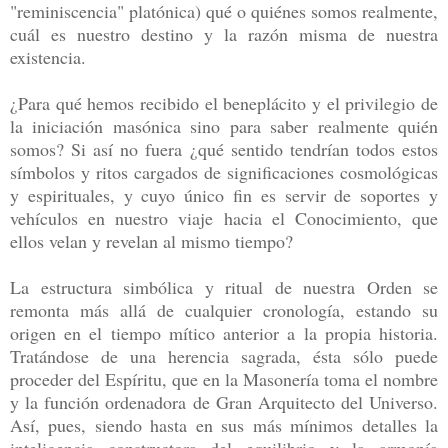
"reminiscencia" platónica) qué o quiénes somos realmente,
cuál es nuestro destino y la razón misma de nuestra
existencia.
¿Para qué hemos recibido el beneplácito y el privilegio de
la iniciación masónica sino para saber realmente quién
somos? Si así no fuera ¿qué sentido tendrían todos estos
símbolos y ritos cargados de significaciones cosmológicas
y espirituales, y cuyo único fin es servir de soportes y
vehículos en nuestro viaje hacia el Conocimiento, que
ellos velan y revelan al mismo tiempo?
La estructura simbólica y ritual de nuestra Orden se
remonta más allá de cualquier cronología, estando su
origen en el tiempo mítico anterior a la propia historia.
Tratándose de una herencia sagrada, ésta sólo puede
proceder del Espíritu, que en la Masonería toma el nombre
y la función ordenadora de Gran Arquitecto del Universo.
Así, pues, siendo hasta en sus más mínimos detalles la
inteligencia constructora del equilibrio y la armonía