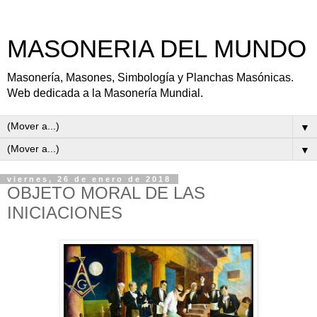
MASONERIA DEL MUNDO
Masonería, Masones, Simbología y Planchas Masónicas.
Web dedicada a la Masonería Mundial.
▼
▼
viernes, 26 de enero de 2018
OBJETO MORAL DE LAS
INICIACIONES