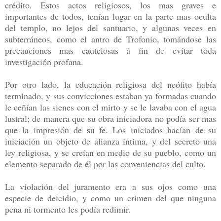
crédito. Estos actos religiosos, los mas graves e
importantes de todos, tenían lugar en la parte mas oculta
del templo, no lejos del santuario, y algunas veces en
subterráneos, como el antro de Trofonio, tomándose las
precauciones mas cautelosas á fin de evitar toda
investigación profana.
Por otro lado, la educación religiosa del neófito había
terminado, y sus convicciones estaban ya formadas cuando
le ceñían las sienes con el mirto y se le lavaba con el agua
lustral; de manera que su obra iniciadora no podía ser mas
que la impresión de su fe. Los iniciados hacían de su
iniciación un objeto de alianza íntima, y del secreto una
ley religiosa, y se creían en medio de su pueblo, como un
elemento separado de él por las conveniencias del culto.
La violación del juramento era a sus ojos como una
especie de deicidio, y como un crimen del que ninguna
pena ni tormento les podía redimir.