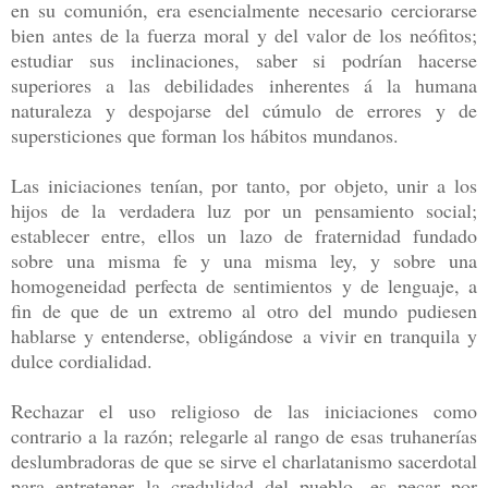
en su comunión, era esencialmente necesario cerciorarse
bien antes de la fuerza moral y del valor de los neófitos;
estudiar sus inclinaciones, saber si podrían hacerse
superiores a las debilidades inherentes á la humana
naturaleza y despojarse del cúmulo de errores y de
supersticiones que forman los hábitos mundanos.
Las iniciaciones tenían, por tanto, por objeto, unir a los
hijos de la verdadera luz por un pensamiento social;
establecer entre, ellos un lazo de fraternidad fundado
sobre una misma fe y una misma ley, y sobre una
homogeneidad perfecta de sentimientos y de lenguaje, a
fin de que de un extremo al otro del mundo pudiesen
hablarse y entenderse, obligándose a vivir en tranquila y
dulce cordialidad.
Rechazar el uso religioso de las iniciaciones como
contrario a la razón; relegarle al rango de esas truhanerías
deslumbradoras de que se sirve el charlatanismo sacerdotal
para entretener la credulidad del pueblo, es pecar por