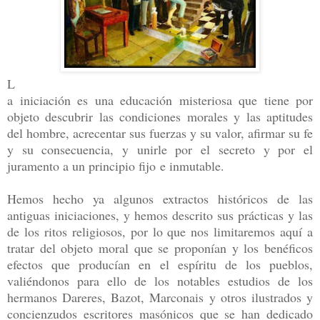
L
a iniciación es una educación misteriosa que tiene por
objeto descubrir las condiciones morales y las aptitudes
del hombre, acrecentar sus fuerzas y su valor, afirmar su fe
y su consecuencia, y unirle por el secreto y por el
juramento a un principio fijo e inmutable.
Hemos hecho ya algunos extractos históricos de las
antiguas iniciaciones, y hemos descrito sus prácticas y las
de los ritos religiosos, por lo que nos limitaremos aquí a
tratar del objeto moral que se proponían y los benéficos
efectos que producían en el espíritu de los pueblos,
valiéndonos para ello de los notables estudios de los
hermanos Dareres, Bazot, Marconais y otros ilustrados y
concienzudos escritores masónicos que se han dedicado