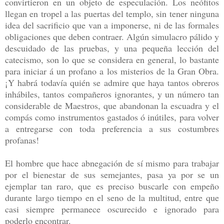
convirtieron en un objeto de especulación. Los neófitos
llegan en tropel a las puertas del templo, sin tener ninguna
idea del sacrificio que van a imponerse, ni de las formales
obligaciones que deben contraer. Algún simulacro pálido y
descuidado de las pruebas, y una pequeña lección del
catecismo, son lo que se considera en general, lo bastante
para iniciar á un profano a los misterios de la Gran Obra.
¡Y habrá todavía quién se admire que haya tantos obreros
inhábiles, tantos compañeros ignorantes, y un número tan
considerable de Maestros, que abandonan la escuadra y el
compás como instrumentos gastados ó inútiles, para volver
a entregarse con toda preferencia a sus costumbres
profanas!
El hombre que hace abnegación de sí mismo para trabajar
por el bienestar de sus semejantes, pasa ya por se un
ejemplar tan raro, que es preciso buscarle con empeño
durante largo tiempo en el seno de la multitud, entre que
casi siempre permanece oscurecido e ignorado para
poderlo encontrar.