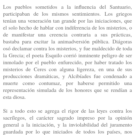
Los pueblos sometidos a la influencia del Santuario,
participaban de los mismos sentimientos. Los griegos
tenían una veneración tan grande por las iniciaciones, que
el solo hecho de hablar con indiferencia de los misterios, o
de manifestar una creencia contraria a sus prácticas,
bastaba para excitar la animadversión pública. Diágoras
osó declamar contra los misterios, y fue maldecido de toda
la Grecia; el poeta Esquilo corrió inminente peligro de ser
inmolado por el pueblo enfurecido, por haber tratado los
misterios de Ceres con alguna ligereza, en una de sus
producciones dramáticas, y Alcibíades fue condenado a
muerte como contumaz, por haberse permitido una
representación simulada de los honores que se rendían a
esta diosa.
Si a todo esto se agrega el rigor de las leyes contra los
sacrílegos, el carácter sagrado impreso por la opinión
general a la iniciación, y la inviolabilidad del juramento
guardada por lo que iniciados de todos los países, nos