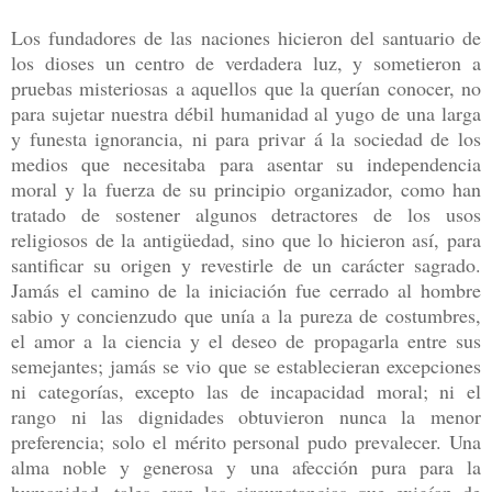
Los fundadores de las naciones hicieron del santuario de
los dioses un centro de verdadera luz, y sometieron a
pruebas misteriosas a aquellos que la querían conocer, no
para sujetar nuestra débil humanidad al yugo de una larga
y funesta ignorancia, ni para privar á la sociedad de los
medios que necesitaba para asentar su independencia
moral y la fuerza de su principio organizador, como han
tratado de sostener algunos detractores de los usos
religiosos de la antigüedad, sino que lo hicieron así, para
santificar su origen y revestirle de un carácter sagrado.
Jamás el camino de la iniciación fue cerrado al hombre
sabio y concienzudo que unía a la pureza de costumbres,
el amor a la ciencia y el deseo de propagarla entre sus
semejantes; jamás se vio que se establecieran excepciones
ni categorías, excepto las de incapacidad moral; ni el
rango ni las dignidades obtuvieron nunca la menor
preferencia; solo el mérito personal pudo prevalecer. Una
alma noble y generosa y una afección pura para la
humanidad, tales eran las circunstancias que exigían de