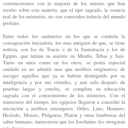
convenceremos con la mayoría de los autores que han
escrito sobre esta materia, que el tipo sagrado, la esencia
real de los misterios, no son conocidos todavía del mundo
profano.
Entre todos los santuarios en los que se confería la
consagración iniciadora, los mas antiguos de que, se tiene
noticia, son los de Tracia o de la Samotracia y los de
Egipto, que tenían su asiento en Menfis, Tebas y Sais.
Tanto en unos como en los otros, se ponía especial
cuidado en no admitir mas que neófitos originarios; de
escoger aquellos que ya se habían distinguido por su
inteligencia y por sus virtudes, y aun solo después de
pruebas largas y crueles, se completa su educación
sagrada con el conocimiento de los misterios. Con el
transcurso del tiempo, los egipcios llegaron a conceder la
iniciación a neófitos extranjeros: Orfeo, Lino, Homero,
Hesíodo, Moisés, Pitágoras, Platón y otras lumbreras del
saber humano, merecieron que los Jerofantes les otorgaran
este favor.