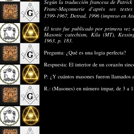
Según la traducción francesa de Patrick
Franc-Maçonnerie d’après ses textes 
1599-1967, Detrad, 1996 (impreso en At
El texto fue publicado por primera vez
Masonic catechism, Kila (MT), Kessin
1963, p. 183.
Pregunta: ¿Qué es una logia perfecta?
Respuesta: El interior de un corazón sinc
P: ¿Y cuántos masones fueron llamados a
R.: (Masones) en número impar, de 3 a 1