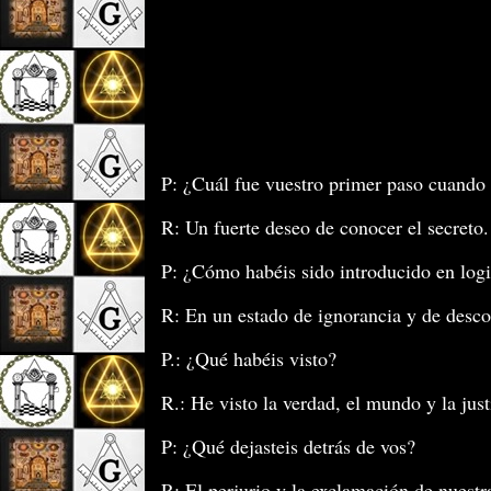
P: ¿Cuál fue vuestro primer paso cuando 
R: Un fuerte deseo de conocer el secreto.
P: ¿Cómo habéis sido introducido en log
R: En un estado de ignorancia y de desc
P.: ¿Qué habéis visto?
R.: He visto la verdad, el mundo y la just
P: ¿Qué dejasteis detrás de vos?
R: El perjurio y la exclamación de nuestra