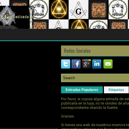
s. Web dedicada a la
Redes Sociales
Entradas Populares
Etiquetas
Por favor, si copias alguna entrada de e
publicarla en la tuya, no te olvides de aña
correspondiente citando la fuente.
Gracias.
Si tienes una web de nuestros mismos t