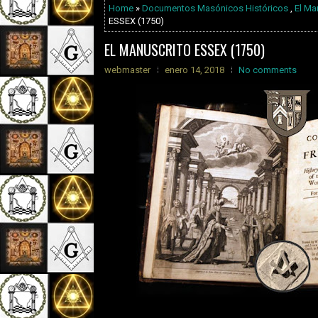
Home
»
Documentos Masónicos Históricos
,
El Ma
ESSEX (1750)
EL MANUSCRITO ESSEX (1750)
webmaster
enero 14, 2018
No comments