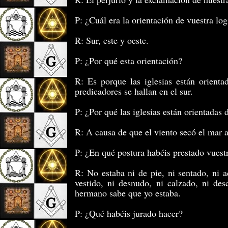
P: ¿Cuál era la orientación de vuestra log
R: Sur, este y oeste.
P: ¿Por qué esta orientación?
R: Es porque las iglesias están orienta
predicadores se hallan en el sur.
P: ¿Por qué las iglesias están orientadas 
R: A causa de que el viento secó el mar an
P: ¿En qué postura habéis prestado vuest
R: No estaba ni de pie, ni sentado, ni ac
vestido, ni desnudo, ni calzado, ni de
hermano sabe que yo estaba.
P: ¿Qué habéis jurado hacer?