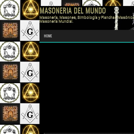
MASONERIA DEL MUNDO
Masonería, Masones, Simbología y Planchas Masónica
Masonería Mundial.
HOME