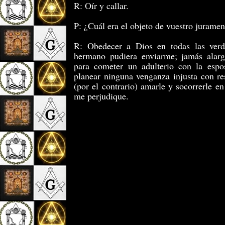
R: Oír y callar.
P: ¿Cuál era el objeto de vuestro juramen
R: Obedecer a Dios en todas las verd
hermano pudiera enviarme; jamás alar
para cometer un adulterio con la esp
planear ninguna venganza injusta con re
(por el contrario) amarle y socorrerle e
me perjudique.